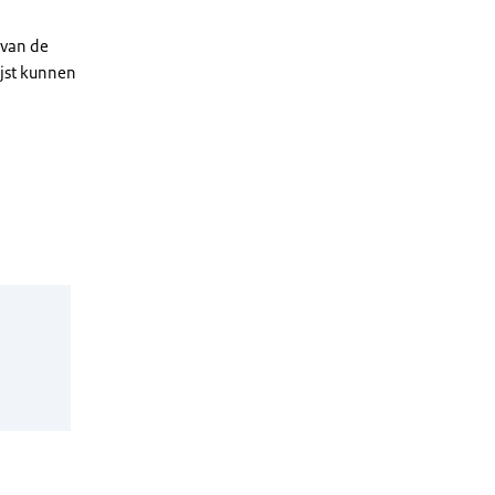
 van de
ijst kunnen