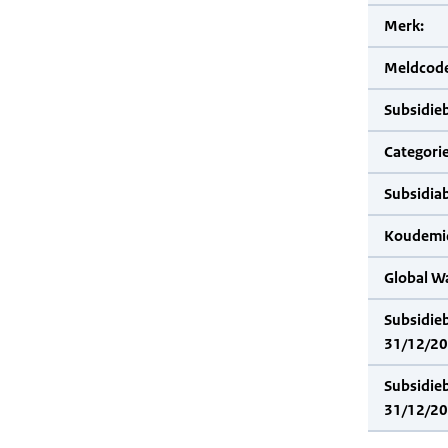
Merk:
Meldcode
Subsidie
Categorie
Subsidia
Koudemid
Global W
Subsidie
31/12/20
Subsidie
31/12/20