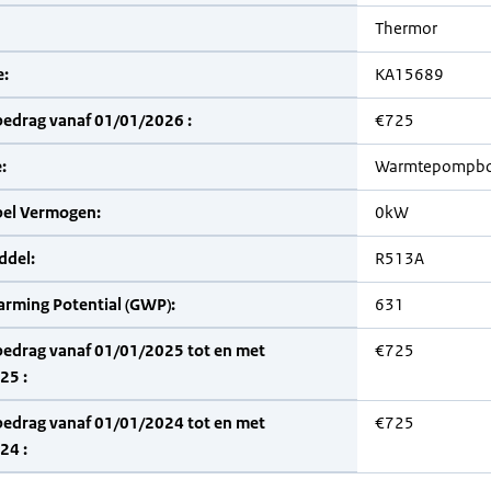
Thermor
:
KA15689
bedrag vanaf 01/01/2026 :
€725
:
Warmtepompbo
bel Vermogen:
0kW
del:
R513A
arming Potential (GWP):
631
bedrag vanaf 01/01/2025 tot en met
€725
25 :
bedrag vanaf 01/01/2024 tot en met
€725
24 :