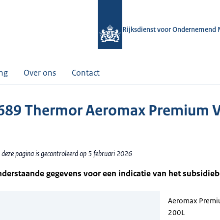
Rijksdienst voor Ondernemend 
ing
Over ons
Contact
689 Thermor Aeromax Premium 
 deze pagina is gecontroleerd op 5 februari 2026
nderstaande gegevens voor een indicatie van het subsidie
Aeromax Premi
200L