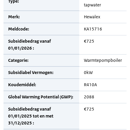
Type:
tapwater
Merk:
Hewalex
Meldcode:
KA15716
Subsidiebedrag vanaf
€725
01/01/2026 :
Categorie:
Warmtepompboiler
Subsidiabel Vermogen:
0kW
Koudemiddel:
R410A
Global Warming Potential (GWP):
2088
Subsidiebedrag vanaf
€725
01/01/2025 tot en met
31/12/2025 :