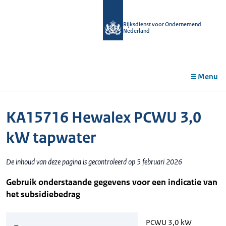
r de
tent
Rijksdienst voor Ondernemend
Nederland
Menu
KA15716 Hewalex PCWU 3,0
kW tapwater
De inhoud van deze pagina is gecontroleerd op 5 februari 2026
Gebruik onderstaande gegevens voor een indicatie van
het subsidiebedrag
PCWU 3,0 kW