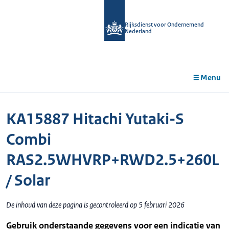
r de
tent
Rijksdienst voor Ondernemend
Nederland
Menu
KA15887 Hitachi Yutaki-S
Combi
RAS2.5WHVRP+RWD2.5+260L
/ Solar
De inhoud van deze pagina is gecontroleerd op 5 februari 2026
Gebruik onderstaande gegevens voor een indicatie van