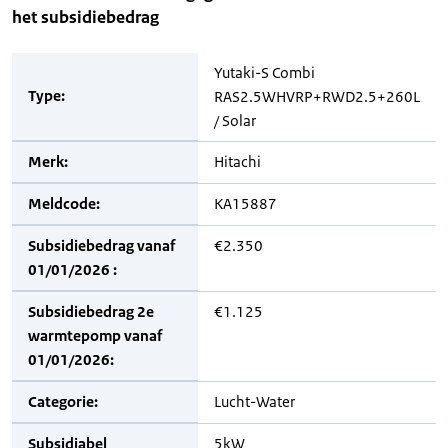
het subsidiebedrag
Yutaki-S Combi
Type:
RAS2.5WHVRP+RWD2.5+260L
/ Solar
Merk:
Hitachi
Meldcode:
KA15887
Subsidiebedrag vanaf
€2.350
01/01/2026 :
Subsidiebedrag 2e
€1.125
warmtepomp vanaf
01/01/2026:
Categorie:
Lucht-Water
Subsidiabel
5kW