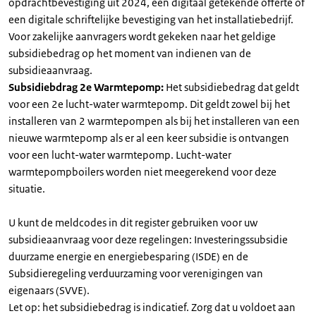
opdrachtbevestiging uit 2024, een digitaal getekende offerte of
een digitale schriftelijke bevestiging van het installatiebedrijf.
Voor zakelijke aanvragers wordt gekeken naar het geldige
subsidiebedrag op het moment van indienen van de
subsidieaanvraag.
Subsidiebdrag 2e Warmtepomp:
Het subsidiebedrag dat geldt
voor een 2e lucht-water warmtepomp. Dit geldt zowel bij het
installeren van 2 warmtepompen als bij het installeren van een
nieuwe warmtepomp als er al een keer subsidie is ontvangen
voor een lucht-water warmtepomp. Lucht-water
warmtepompboilers worden niet meegerekend voor deze
situatie.
U kunt de meldcodes in dit register gebruiken voor uw
subsidieaanvraag voor deze regelingen: Investeringssubsidie
duurzame energie en energiebesparing (ISDE) en de
Subsidieregeling verduurzaming voor verenigingen van
eigenaars (SVVE).
Let op: het subsidiebedrag is indicatief. Zorg dat u voldoet aan