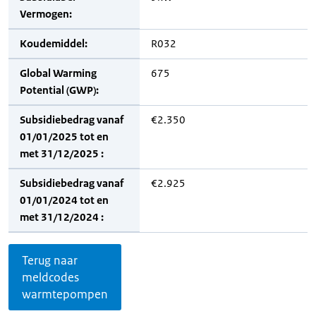
Vermogen:
Koudemiddel:
R032
Global Warming
675
Potential (GWP):
Subsidiebedrag vanaf
€2.350
01/01/2025 tot en
met 31/12/2025 :
Subsidiebedrag vanaf
€2.925
01/01/2024 tot en
met 31/12/2024 :
Terug naar
meldcodes
warmtepompen