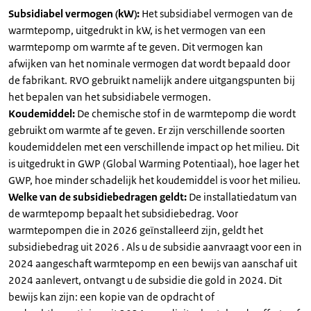
Subsidiabel vermogen (kW):
Het subsidiabel vermogen van de
warmtepomp, uitgedrukt in kW, is het vermogen van een
warmtepomp om warmte af te geven. Dit vermogen kan
afwijken van het nominale vermogen dat wordt bepaald door
de fabrikant. RVO gebruikt namelijk andere uitgangspunten bij
het bepalen van het subsidiabele vermogen.
Koudemiddel:
De chemische stof in de warmtepomp die wordt
gebruikt om warmte af te geven. Er zijn verschillende soorten
koudemiddelen met een verschillende impact op het milieu. Dit
is uitgedrukt in GWP (Global Warming Potentiaal), hoe lager het
GWP, hoe minder schadelijk het koudemiddel is voor het milieu.
Welke van de subsidiebedragen geldt:
De installatiedatum van
de warmtepomp bepaalt het subsidiebedrag. Voor
warmtepompen die in 2026 geïnstalleerd zijn, geldt het
subsidiebedrag uit 2026 . Als u de subsidie aanvraagt voor een in
2024 aangeschaft warmtepomp en een bewijs van aanschaf uit
2024 aanlevert, ontvangt u de subsidie die gold in 2024. Dit
bewijs kan zijn: een kopie van de opdracht of