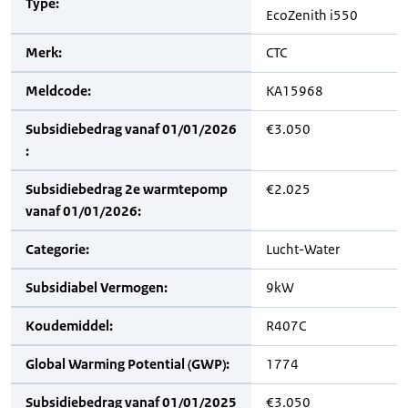
Type:
EcoZenith i550
Merk:
CTC
Meldcode:
KA15968
Subsidiebedrag vanaf 01/01/2026
€3.050
:
Subsidiebedrag 2e warmtepomp
€2.025
vanaf 01/01/2026:
Categorie:
Lucht-Water
Subsidiabel Vermogen:
9kW
Koudemiddel:
R407C
Global Warming Potential (GWP):
1774
Subsidiebedrag vanaf 01/01/2025
€3.050