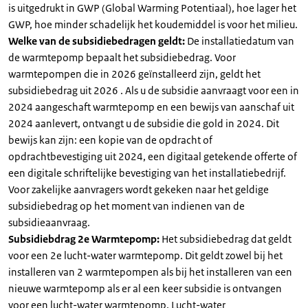
is uitgedrukt in GWP (Global Warming Potentiaal), hoe lager het
GWP, hoe minder schadelijk het koudemiddel is voor het milieu.
Welke van de subsidiebedragen geldt:
De installatiedatum van
de warmtepomp bepaalt het subsidiebedrag. Voor
warmtepompen die in 2026 geïnstalleerd zijn, geldt het
subsidiebedrag uit 2026 . Als u de subsidie aanvraagt voor een in
2024 aangeschaft warmtepomp en een bewijs van aanschaf uit
2024 aanlevert, ontvangt u de subsidie die gold in 2024. Dit
bewijs kan zijn: een kopie van de opdracht of
opdrachtbevestiging uit 2024, een digitaal getekende offerte of
een digitale schriftelijke bevestiging van het installatiebedrijf.
Voor zakelijke aanvragers wordt gekeken naar het geldige
subsidiebedrag op het moment van indienen van de
subsidieaanvraag.
Subsidiebdrag 2e Warmtepomp:
Het subsidiebedrag dat geldt
voor een 2e lucht-water warmtepomp. Dit geldt zowel bij het
installeren van 2 warmtepompen als bij het installeren van een
nieuwe warmtepomp als er al een keer subsidie is ontvangen
voor een lucht-water warmtepomp. Lucht-water