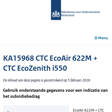
r de
tent
Rijksdienst voor Ondernemend
Nederland
Menu
KA15968 CTC EcoAir 622M +
CTC EcoZenith i550
De inhoud van deze pagina is gecontroleerd op 5 februari 2026
Gebruik onderstaande gegevens voor een indicatie van
het subsidiebedrag
EcoAir 622M + CTC