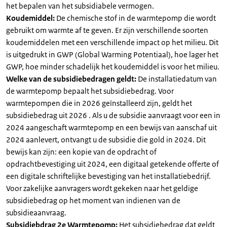
het bepalen van het subsidiabele vermogen.
Koudemiddel:
De chemische stof in de warmtepomp die wordt
gebruikt om warmte af te geven. Er zijn verschillende soorten
koudemiddelen met een verschillende impact op het milieu. Dit
is uitgedrukt in GWP (Global Warming Potentiaal), hoe lager het
GWP, hoe minder schadelijk het koudemiddel is voor het milieu.
Welke van de subsidiebedragen geldt:
De installatiedatum van
de warmtepomp bepaalt het subsidiebedrag. Voor
warmtepompen die in 2026 geïnstalleerd zijn, geldt het
subsidiebedrag uit 2026 . Als u de subsidie aanvraagt voor een in
2024 aangeschaft warmtepomp en een bewijs van aanschaf uit
2024 aanlevert, ontvangt u de subsidie die gold in 2024. Dit
bewijs kan zijn: een kopie van de opdracht of
opdrachtbevestiging uit 2024, een digitaal getekende offerte of
een digitale schriftelijke bevestiging van het installatiebedrijf.
Voor zakelijke aanvragers wordt gekeken naar het geldige
subsidiebedrag op het moment van indienen van de
subsidieaanvraag.
Subsidiebdrag 2e Warmtepomp:
Het subsidiebedrag dat geldt