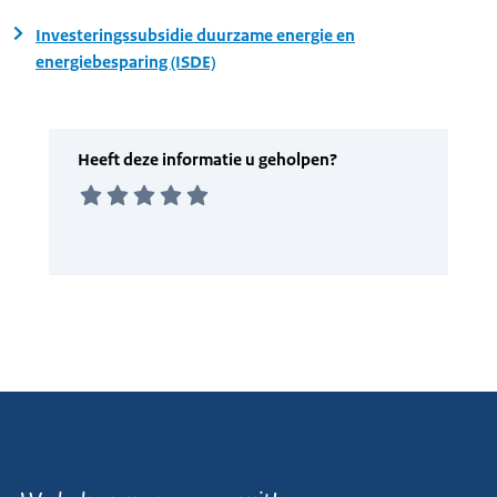
Investeringssubsidie duurzame energie en
energiebesparing (ISDE)