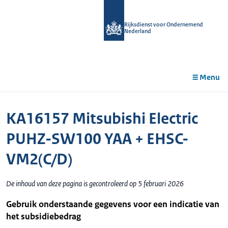
r de
tent
Rijksdienst voor Ondernemend
Nederland
Menu
KA16157 Mitsubishi Electric
PUHZ-SW100 YAA + EHSC-
VM2(C/D)
De inhoud van deze pagina is gecontroleerd op 5 februari 2026
Gebruik onderstaande gegevens voor een indicatie van
het subsidiebedrag