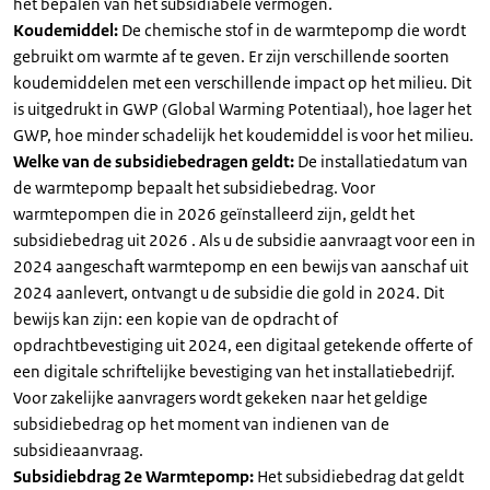
het bepalen van het subsidiabele vermogen.
Koudemiddel:
De chemische stof in de warmtepomp die wordt
gebruikt om warmte af te geven. Er zijn verschillende soorten
koudemiddelen met een verschillende impact op het milieu. Dit
is uitgedrukt in GWP (Global Warming Potentiaal), hoe lager het
GWP, hoe minder schadelijk het koudemiddel is voor het milieu.
Welke van de subsidiebedragen geldt:
De installatiedatum van
de warmtepomp bepaalt het subsidiebedrag. Voor
warmtepompen die in 2026 geïnstalleerd zijn, geldt het
subsidiebedrag uit 2026 . Als u de subsidie aanvraagt voor een in
2024 aangeschaft warmtepomp en een bewijs van aanschaf uit
2024 aanlevert, ontvangt u de subsidie die gold in 2024. Dit
bewijs kan zijn: een kopie van de opdracht of
opdrachtbevestiging uit 2024, een digitaal getekende offerte of
een digitale schriftelijke bevestiging van het installatiebedrijf.
Voor zakelijke aanvragers wordt gekeken naar het geldige
subsidiebedrag op het moment van indienen van de
subsidieaanvraag.
Subsidiebdrag 2e Warmtepomp:
Het subsidiebedrag dat geldt