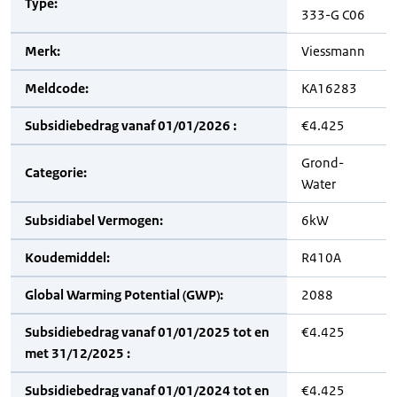
Type:
333-G C06
Merk:
Viessmann
Meldcode:
KA16283
Subsidiebedrag vanaf 01/01/2026 :
€4.425
Grond-
Categorie:
Water
Subsidiabel Vermogen:
6kW
Koudemiddel:
R410A
Global Warming Potential (GWP):
2088
Subsidiebedrag vanaf 01/01/2025 tot en
€4.425
met 31/12/2025 :
Subsidiebedrag vanaf 01/01/2024 tot en
€4.425