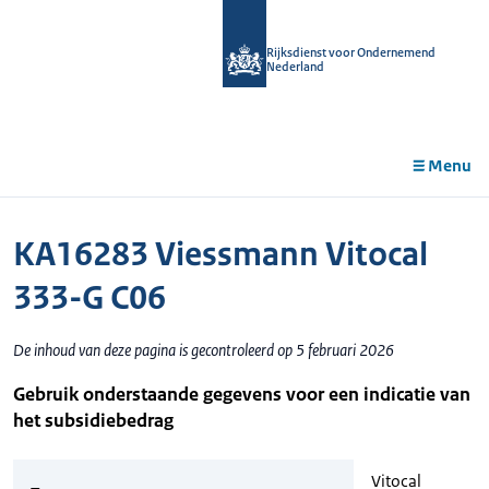
r de
tent
Rijksdienst voor Ondernemend
Nederland
Menu
KA16283 Viessmann Vitocal
333-G C06
De inhoud van deze pagina is gecontroleerd op 5 februari 2026
Gebruik onderstaande gegevens voor een indicatie van
het subsidiebedrag
Vitocal