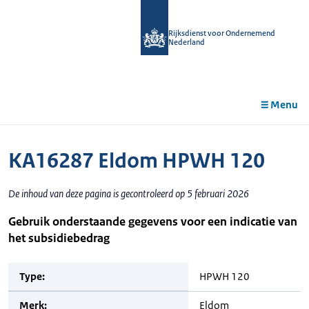
r de
tent
Rijksdienst voor Ondernemend
Nederland
Menu
KA16287 Eldom HPWH 120
De inhoud van deze pagina is gecontroleerd op 5 februari 2026
Gebruik onderstaande gegevens voor een indicatie van
het subsidiebedrag
Type:
HPWH 120
Merk:
Eldom