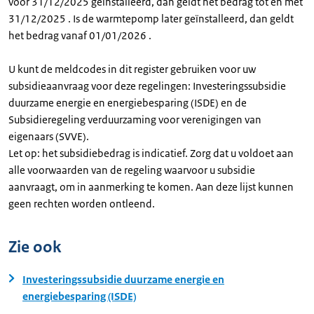
voor 31/12/2025 geïnstalleerd, dan geldt het bedrag tot en met
31/12/2025 . Is de warmtepomp later geïnstalleerd, dan geldt
het bedrag vanaf 01/01/2026 .
U kunt de meldcodes in dit register gebruiken voor uw
subsidieaanvraag voor deze regelingen: Investeringssubsidie
duurzame energie en energiebesparing (ISDE) en de
Subsidieregeling verduurzaming voor verenigingen van
eigenaars (SVVE).
Let op: het subsidiebedrag is indicatief. Zorg dat u voldoet aan
alle voorwaarden van de regeling waarvoor u subsidie
aanvraagt, om in aanmerking te komen. Aan deze lijst kunnen
geen rechten worden ontleend.
Zie ook
Investeringssubsidie duurzame energie en
energiebesparing (ISDE)