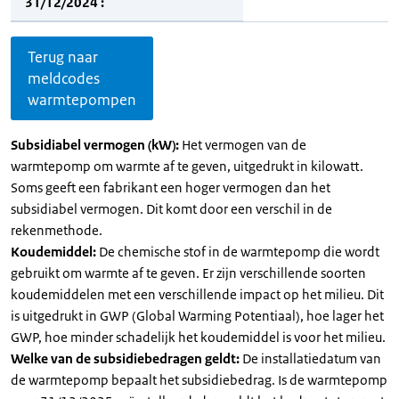
31/12/2024 :
Terug naar
meldcodes
warmtepompen
Subsidiabel vermogen (kW):
Het vermogen van de
warmtepomp om warmte af te geven, uitgedrukt in kilowatt.
Soms geeft een fabrikant een hoger vermogen dan het
subsidiabel vermogen. Dit komt door een verschil in de
rekenmethode.
Koudemiddel:
De chemische stof in de warmtepomp die wordt
gebruikt om warmte af te geven. Er zijn verschillende soorten
koudemiddelen met een verschillende impact op het milieu. Dit
is uitgedrukt in GWP (Global Warming Potentiaal), hoe lager het
GWP, hoe minder schadelijk het koudemiddel is voor het milieu.
Welke van de subsidiebedragen geldt:
De installatiedatum van
de warmtepomp bepaalt het subsidiebedrag. Is de warmtepomp