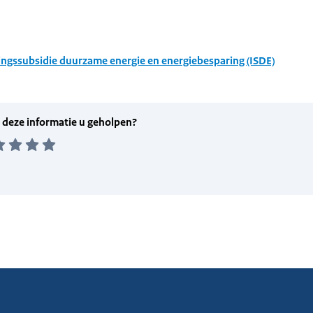
ingssubsidie duurzame energie en energiebesparing (ISDE)