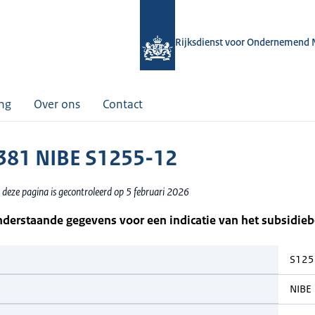
Rijksdienst voor Ondernemend 
ing
Over ons
Contact
81 NIBE S1255-12
 deze pagina is gecontroleerd op 5 februari 2026
nderstaande gegevens voor een indicatie van het subsidie
S125
NIBE