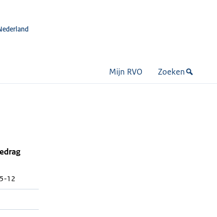
Nederland
Mijn RVO
Zoeken
bedrag
5-12