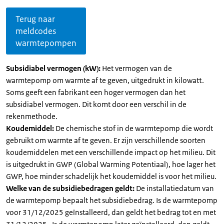
Terug naar
meldcodes
warmtepompen
Subsidiabel vermogen (kW):
Het vermogen van de
warmtepomp om warmte af te geven, uitgedrukt in kilowatt.
Soms geeft een fabrikant een hoger vermogen dan het
subsidiabel vermogen. Dit komt door een verschil in de
rekenmethode.
Koudemiddel:
De chemische stof in de warmtepomp die wordt
gebruikt om warmte af te geven. Er zijn verschillende soorten
koudemiddelen met een verschillende impact op het milieu. Dit
is uitgedrukt in GWP (Global Warming Potentiaal), hoe lager het
GWP, hoe minder schadelijk het koudemiddel is voor het milieu.
Welke van de subsidiebedragen geldt:
De installatiedatum van
de warmtepomp bepaalt het subsidiebedrag. Is de warmtepomp
voor 31/12/2025 geïnstalleerd, dan geldt het bedrag tot en met