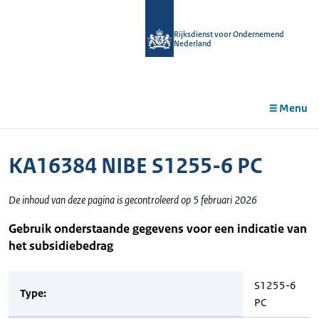
r de
tent
Rijksdienst voor Ondernemend
Nederland
Menu
KA16384 NIBE S1255-6 PC
De inhoud van deze pagina is gecontroleerd op 5 februari 2026
Gebruik onderstaande gegevens voor een indicatie van
het subsidiebedrag
S1255-6
Type:
PC