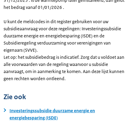
31/12/2025 . Is de warmtepomp later geïnstalleerd, dan geldt
het bedrag vanaf 01/01/2026 .
U kunt de meldcodes in dit register gebruiken voor uw
subsidieaanvraag voor deze regelingen: Investeringssubsidie
duurzame energie en energiebesparing (ISDE) en de
Subsidieregeling verduurzaming voor verenigingen van
eigenaars (SVVE).
Let op: het subsidiebedrag is indicatief. Zorg dat u voldoet aan
alle voorwaarden van de regeling waarvoor u subsidie
aanvraagt, om in aanmerking te komen. Aan deze lijst kunnen
geen rechten worden ontleend.
Zie ook
Investeringssubsidie duurzame energie en
energiebesparing (ISDE)