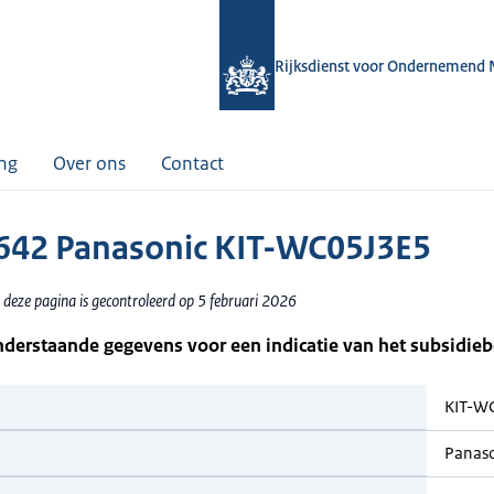
Rijksdienst voor Ondernemend 
ing
Over ons
Contact
42 Panasonic KIT-WC05J3E5
 deze pagina is gecontroleerd op 5 februari 2026
nderstaande gegevens voor een indicatie van het subsidie
KIT-W
Panas