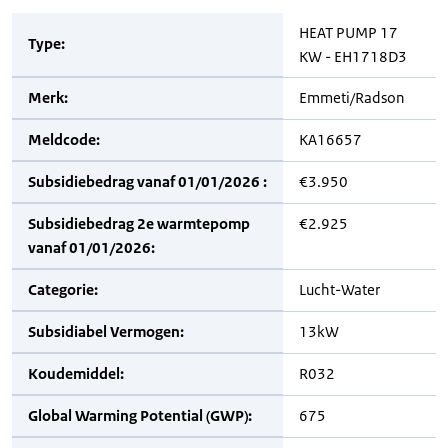
HEAT PUMP 17
Type:
KW - EH1718D3
Merk:
Emmeti/Radson
Meldcode:
KA16657
Subsidiebedrag vanaf 01/01/2026 :
€3.950
Subsidiebedrag 2e warmtepomp
€2.925
vanaf 01/01/2026:
Categorie:
Lucht-Water
Subsidiabel Vermogen:
13kW
Koudemiddel:
R032
Global Warming Potential (GWP):
675