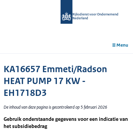
r de
tent
Rijksdienst voor Ondernemend
Nederland
Menu
KA16657 Emmeti/Radson
HEAT PUMP 17 KW -
EH1718D3
De inhoud van deze pagina is gecontroleerd op 5 februari 2026
Gebruik onderstaande gegevens voor een indicatie van
het subsidiebedrag