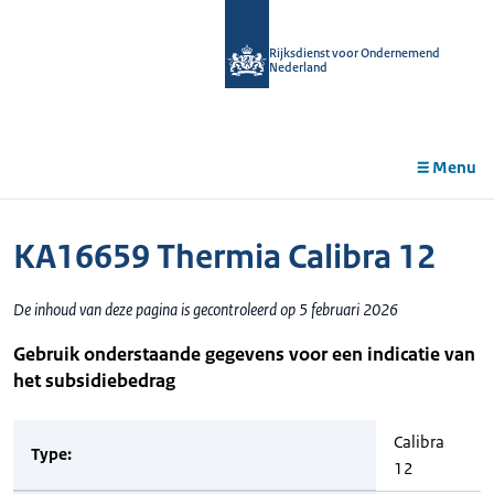
r de
tent
Rijksdienst voor Ondernemend
Nederland
Menu
KA16659 Thermia Calibra 12
De inhoud van deze pagina is gecontroleerd op 5 februari 2026
Gebruik onderstaande gegevens voor een indicatie van
het subsidiebedrag
Calibra
Type:
12