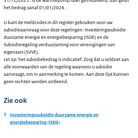
31/12/2025 . Is de warmtepomp later geïnstalleerd, dan geldt
het bedrag vanaf 01/01/2026 .
U kunt de meldcodes in dit register gebruiken voor uw
subsidieaanvraag voor deze regelingen: Investeringssubsidie
duurzame energie en energiebesparing (ISDE) en de
Subsidieregeling verduurzaming voor verenigingen van
eigenaars (SVVE).
Let op: het subsidiebedrag is indicatief. Zorg dat u voldoet aan
alle voorwaarden van de regeling waarvoor u subsidie
aanvraagt, om in aanmerking te komen. Aan deze lijst kunnen
geen rechten worden ontleend.
Zie ook
Investeringssubsidie duurzame energie en
energiebesparing (ISDE)