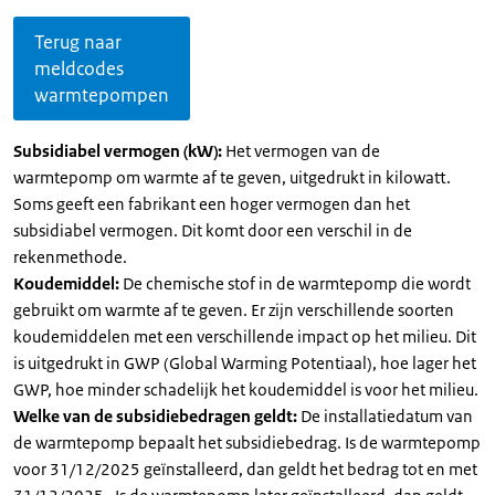
Terug naar
meldcodes
warmtepompen
Subsidiabel vermogen (kW):
Het vermogen van de
warmtepomp om warmte af te geven, uitgedrukt in kilowatt.
Soms geeft een fabrikant een hoger vermogen dan het
subsidiabel vermogen. Dit komt door een verschil in de
rekenmethode.
Koudemiddel:
De chemische stof in de warmtepomp die wordt
gebruikt om warmte af te geven. Er zijn verschillende soorten
koudemiddelen met een verschillende impact op het milieu. Dit
is uitgedrukt in GWP (Global Warming Potentiaal), hoe lager het
GWP, hoe minder schadelijk het koudemiddel is voor het milieu.
Welke van de subsidiebedragen geldt:
De installatiedatum van
de warmtepomp bepaalt het subsidiebedrag. Is de warmtepomp
voor 31/12/2025 geïnstalleerd, dan geldt het bedrag tot en met