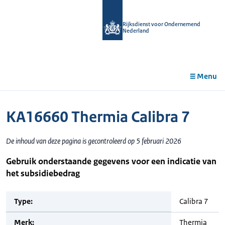
r de
tent
Rijksdienst voor Ondernemend
Nederland
Menu
KA16660 Thermia Calibra 7
De inhoud van deze pagina is gecontroleerd op 5 februari 2026
Gebruik onderstaande gegevens voor een indicatie van
het subsidiebedrag
Type:
Calibra 7
Merk:
Thermia