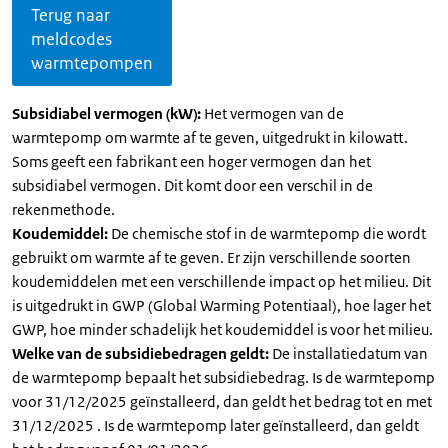
Terug naar
meldcodes
warmtepompen
Subsidiabel vermogen (kW):
Het vermogen van de
warmtepomp om warmte af te geven, uitgedrukt in kilowatt.
Soms geeft een fabrikant een hoger vermogen dan het
subsidiabel vermogen. Dit komt door een verschil in de
rekenmethode.
Koudemiddel:
De chemische stof in de warmtepomp die wordt
gebruikt om warmte af te geven. Er zijn verschillende soorten
koudemiddelen met een verschillende impact op het milieu. Dit
is uitgedrukt in GWP (Global Warming Potentiaal), hoe lager het
GWP, hoe minder schadelijk het koudemiddel is voor het milieu.
Welke van de subsidiebedragen geldt:
De installatiedatum van
de warmtepomp bepaalt het subsidiebedrag. Is de warmtepomp
voor 31/12/2025 geïnstalleerd, dan geldt het bedrag tot en met
31/12/2025 . Is de warmtepomp later geïnstalleerd, dan geldt