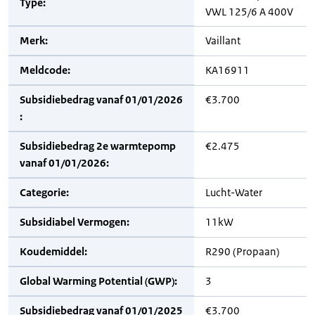
Type:
VWL 125/6 A 400V
Merk:
Vaillant
Meldcode:
KA16911
Subsidiebedrag vanaf 01/01/2026
€3.700
:
Subsidiebedrag 2e warmtepomp
€2.475
vanaf 01/01/2026:
Categorie:
Lucht-Water
Subsidiabel Vermogen:
11kW
Koudemiddel:
R290 (Propaan)
Global Warming Potential (GWP):
3
Subsidiebedrag vanaf 01/01/2025
€3.700