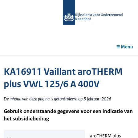
r de
tent
Rijksdienst voor Ondernemend
Nederland
Menu
KA16911 Vaillant aroTHERM
plus VWL 125/6 A 400V
De inhoud van deze pagina is gecontroleerd op 5 februari 2026
Gebruik onderstaande gegevens voor een indicatie van
het subsidiebedrag
aroTHERM plus