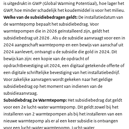
is uitgedrukt in GWP (Global Warming Potentiaal), hoe lager het
GWP, hoe minder schadelijk het koudemiddel is voor het milieu.
Welke van de subsidiebedragen geldt:
De installatiedatum van
de warmtepomp bepaalt het subsidiebedrag. Voor
warmtepompen die in 2026 geïnstalleerd zijn, geldt het
subsidiebedrag uit 2026 . Als u de subsidie aanvraagt voor een in
2024 aangeschaft warmtepomp en een bewijs van aanschaf uit
2024 aanlevert, ontvangt u de subsidie die gold in 2024. Dit
bewijs kan zijn: een kopie van de opdracht of
opdrachtbevestiging uit 2024, een digitaal getekende offerte of
een digitale schriftelijke bevestiging van het installatiebedrijf.
Voor zakelijke aanvragers wordt gekeken naar het geldige
subsidiebedrag op het moment van indienen van de
subsidieaanvraag.
Subsidiebdrag 2e Warmtepomp:
Het subsidiebedrag dat geldt
voor een 2e lucht-water warmtepomp. Dit geldt zowel bij het
installeren van 2 warmtepompen als bij het installeren van een
nieuwe warmtepomp als er al een keer subsidie is ontvangen
voor een lucht-water warmtepomp. Lucht-water