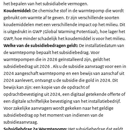
het bepalen van het subsidiabele vermogen.
Koudemiddel:
De chemische stof in de warmtepomp die wordt
gebruikt om warmte af te geven. Er zijn verschillende soorten
koudemiddelen met een verschillende impact op het milieu. Dit
is uitgedrukt in GWP (Global Warming Potentiaal), hoe lager het
GWP, hoe minder schadelijk het koudemiddel is voor het milieu.
Welke van de subsidiebedragen geldt:
De installatiedatum van
de warmtepomp bepaalt het subsidiebedrag. Voor
warmtepompen die in 2026 geïnstalleerd zijn, geldt het
subsidiebedrag uit 2026 . Als u de subsidie aanvraagt voor een in
2024 aangeschaft warmtepomp en een bewijs van aanschaf uit
2024 aanlevert, ontvangt u de subsidie die gold in 2024. Dit
bewijs kan zijn: een kopie van de opdracht of
opdrachtbevestiging uit 2024, een digitaal getekende offerte of
een digitale schriftelijke bevestiging van het installatiebedrijf.
Voor zakelijke aanvragers wordt gekeken naar het geldige
subsidiebedrag op het moment van indienen van de
subsidieaanvraag.
Subsidiebdrag 2e Warmtepomp:
Het subsidiebedrag dat geldt