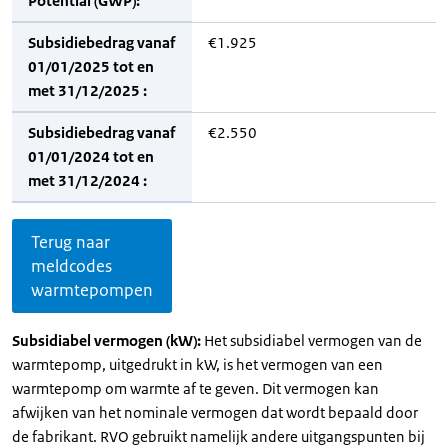
Potential (GWP):
Subsidiebedrag vanaf
€1.925
01/01/2025 tot en
met 31/12/2025 :
Subsidiebedrag vanaf
€2.550
01/01/2024 tot en
met 31/12/2024 :
Terug naar
meldcodes
warmtepompen
Subsidiabel vermogen (kW):
Het subsidiabel vermogen van de
warmtepomp, uitgedrukt in kW, is het vermogen van een
warmtepomp om warmte af te geven. Dit vermogen kan
afwijken van het nominale vermogen dat wordt bepaald door
de fabrikant. RVO gebruikt namelijk andere uitgangspunten bij