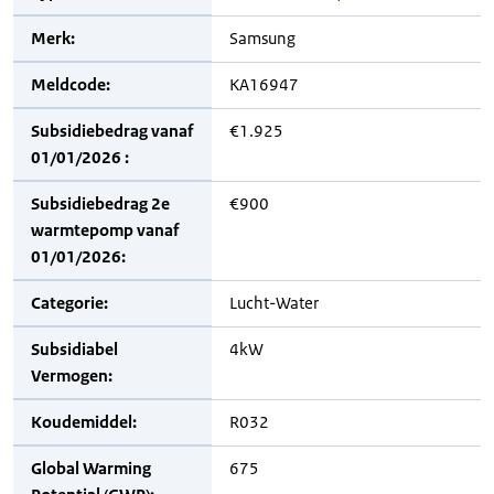
Merk:
Samsung
Meldcode:
KA16947
Subsidiebedrag vanaf
€1.925
01/01/2026 :
Subsidiebedrag 2e
€900
warmtepomp vanaf
01/01/2026:
Categorie:
Lucht-Water
Subsidiabel
4kW
Vermogen:
Koudemiddel:
R032
Global Warming
675