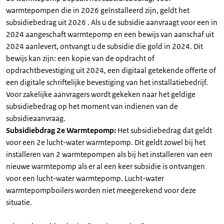
warmtepompen die in 2026 geïnstalleerd zijn, geldt het
subsidiebedrag uit 2026 . Als u de subsidie aanvraagt voor een in
2024 aangeschaft warmtepomp en een bewijs van aanschaf uit
2024 aanlevert, ontvangt u de subsidie die gold in 2024. Dit
bewijs kan zijn: een kopie van de opdracht of
opdrachtbevestiging uit 2024, een digitaal getekende offerte of
een digitale schriftelijke bevestiging van het installatiebedrijf.
Voor zakelijke aanvragers wordt gekeken naar het geldige
subsidiebedrag op het moment van indienen van de
subsidieaanvraag.
Subsidiebdrag 2e Warmtepomp:
Het subsidiebedrag dat geldt
voor een 2e lucht-water warmtepomp. Dit geldt zowel bij het
installeren van 2 warmtepompen als bij het installeren van een
nieuwe warmtepomp als er al een keer subsidie is ontvangen
voor een lucht-water warmtepomp. Lucht-water
warmtepompboilers worden niet meegerekend voor deze
situatie.