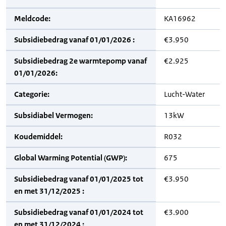
Meldcode:
KA16962
Subsidiebedrag vanaf 01/01/2026 :
€3.950
Subsidiebedrag 2e warmtepomp vanaf
€2.925
01/01/2026:
Categorie:
Lucht-Water
Subsidiabel Vermogen:
13kW
Koudemiddel:
R032
Global Warming Potential (GWP):
675
Subsidiebedrag vanaf 01/01/2025 tot
€3.950
en met 31/12/2025 :
Subsidiebedrag vanaf 01/01/2024 tot
€3.900
en met 31/12/2024 :