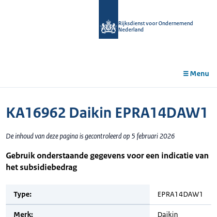
r de
tent
Rijksdienst voor Ondernemend
Nederland
Menu
KA16962 Daikin EPRA14DAW1
De inhoud van deze pagina is gecontroleerd op 5 februari 2026
Gebruik onderstaande gegevens voor een indicatie van
het subsidiebedrag
Type:
EPRA14DAW1
Merk:
Daikin