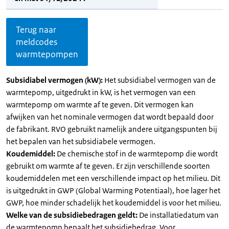
Terug naar
meldcodes
warmtepompen
Subsidiabel vermogen (kW):
Het subsidiabel vermogen van de
warmtepomp, uitgedrukt in kW, is het vermogen van een
warmtepomp om warmte af te geven. Dit vermogen kan
afwijken van het nominale vermogen dat wordt bepaald door
de fabrikant. RVO gebruikt namelijk andere uitgangspunten bij
het bepalen van het subsidiabele vermogen.
Koudemiddel:
De chemische stof in de warmtepomp die wordt
gebruikt om warmte af te geven. Er zijn verschillende soorten
koudemiddelen met een verschillende impact op het milieu. Dit
is uitgedrukt in GWP (Global Warming Potentiaal), hoe lager het
GWP, hoe minder schadelijk het koudemiddel is voor het milieu.
Welke van de subsidiebedragen geldt:
De installatiedatum van
de warmtepomp bepaalt het subsidiebedrag. Voor