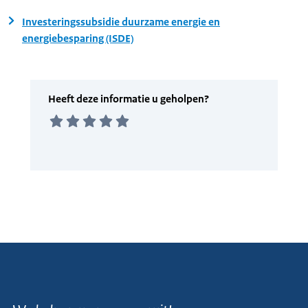
Investeringssubsidie duurzame energie en
energiebesparing (ISDE)