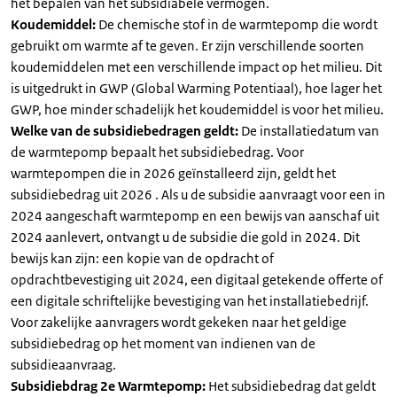
het bepalen van het subsidiabele vermogen.
Koudemiddel:
De chemische stof in de warmtepomp die wordt
gebruikt om warmte af te geven. Er zijn verschillende soorten
koudemiddelen met een verschillende impact op het milieu. Dit
is uitgedrukt in GWP (Global Warming Potentiaal), hoe lager het
GWP, hoe minder schadelijk het koudemiddel is voor het milieu.
Welke van de subsidiebedragen geldt:
De installatiedatum van
de warmtepomp bepaalt het subsidiebedrag. Voor
warmtepompen die in 2026 geïnstalleerd zijn, geldt het
subsidiebedrag uit 2026 . Als u de subsidie aanvraagt voor een in
2024 aangeschaft warmtepomp en een bewijs van aanschaf uit
2024 aanlevert, ontvangt u de subsidie die gold in 2024. Dit
bewijs kan zijn: een kopie van de opdracht of
opdrachtbevestiging uit 2024, een digitaal getekende offerte of
een digitale schriftelijke bevestiging van het installatiebedrijf.
Voor zakelijke aanvragers wordt gekeken naar het geldige
subsidiebedrag op het moment van indienen van de
subsidieaanvraag.
Subsidiebdrag 2e Warmtepomp:
Het subsidiebedrag dat geldt