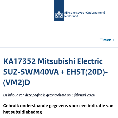
r de
tent
Rijksdienst voor Ondernemend
Nederland
Menu
KA17352 Mitsubishi Electric
SUZ-SWM40VA + EHST(20D)-
(VM2)D
De inhoud van deze pagina is gecontroleerd op 5 februari 2026
Gebruik onderstaande gegevens voor een indicatie van
het subsidiebedrag