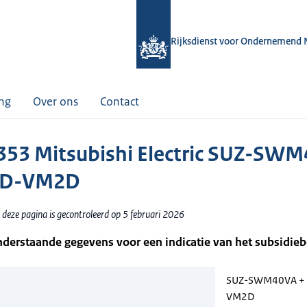
Rijksdienst voor Ondernemend 
ing
Over ons
Contact
53 Mitsubishi Electric SUZ-SW
SD-VM2D
 deze pagina is gecontroleerd op 5 februari 2026
nderstaande gegevens voor een indicatie van het subsidie
SUZ-SWM40VA + 
VM2D