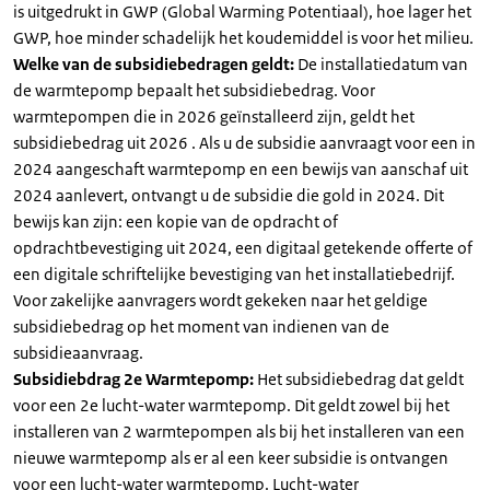
is uitgedrukt in GWP (Global Warming Potentiaal), hoe lager het
GWP, hoe minder schadelijk het koudemiddel is voor het milieu.
Welke van de subsidiebedragen geldt:
De installatiedatum van
de warmtepomp bepaalt het subsidiebedrag. Voor
warmtepompen die in 2026 geïnstalleerd zijn, geldt het
subsidiebedrag uit 2026 . Als u de subsidie aanvraagt voor een in
2024 aangeschaft warmtepomp en een bewijs van aanschaf uit
2024 aanlevert, ontvangt u de subsidie die gold in 2024. Dit
bewijs kan zijn: een kopie van de opdracht of
opdrachtbevestiging uit 2024, een digitaal getekende offerte of
een digitale schriftelijke bevestiging van het installatiebedrijf.
Voor zakelijke aanvragers wordt gekeken naar het geldige
subsidiebedrag op het moment van indienen van de
subsidieaanvraag.
Subsidiebdrag 2e Warmtepomp:
Het subsidiebedrag dat geldt
voor een 2e lucht-water warmtepomp. Dit geldt zowel bij het
installeren van 2 warmtepompen als bij het installeren van een
nieuwe warmtepomp als er al een keer subsidie is ontvangen
voor een lucht-water warmtepomp. Lucht-water