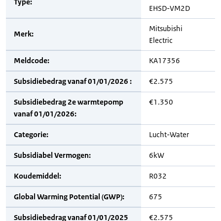
Type:
EHSD-VM2D
Mitsubishi
Merk:
Electric
Meldcode:
KA17356
Subsidiebedrag vanaf 01/01/2026 :
€2.575
Subsidiebedrag 2e warmtepomp
€1.350
vanaf 01/01/2026:
Categorie:
Lucht-Water
Subsidiabel Vermogen:
6kW
Koudemiddel:
R032
Global Warming Potential (GWP):
675
Subsidiebedrag vanaf 01/01/2025
€2.575