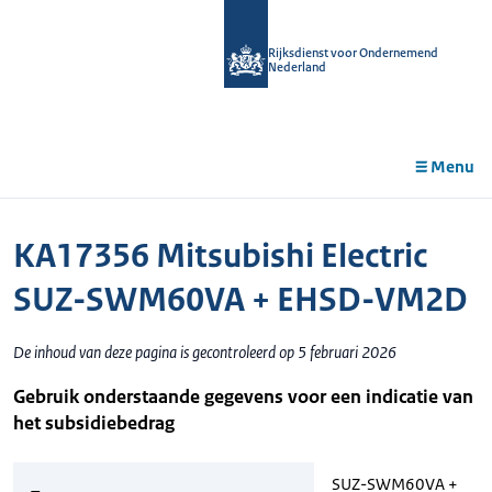
r de
tent
Rijksdienst voor Ondernemend
Nederland
Menu
KA17356 Mitsubishi Electric
SUZ-SWM60VA + EHSD-VM2D
De inhoud van deze pagina is gecontroleerd op 5 februari 2026
Gebruik onderstaande gegevens voor een indicatie van
het subsidiebedrag
SUZ-SWM60VA +