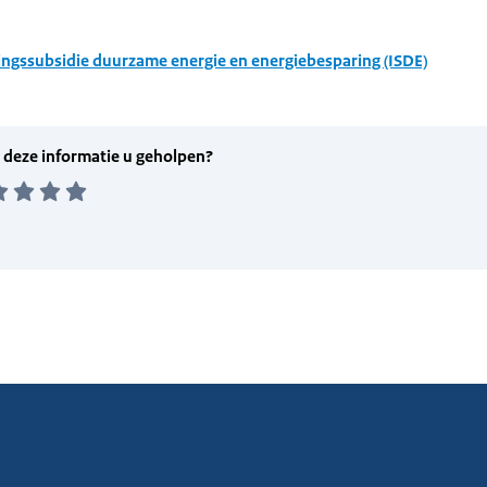
ingssubsidie duurzame energie en energiebesparing (ISDE)