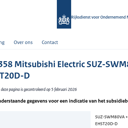
Rijksdienst voor Ondernemend 
ing
Over ons
Contact
58 Mitsubishi Electric SUZ-SW
ST20D-D
 deze pagina is gecontroleerd op 5 februari 2026
nderstaande gegevens voor een indicatie van het subsidie
SUZ-SWM80VA +
EHST20D-D