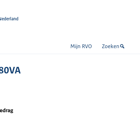
Nederland
Mijn RVO
Zoeken
M80VA
bedrag