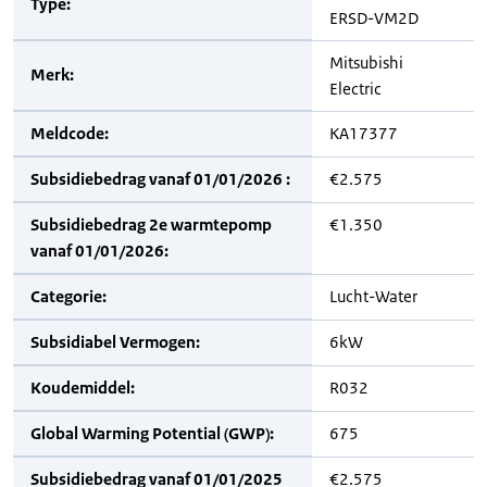
Type:
ERSD-VM2D
Mitsubishi
Merk:
Electric
Meldcode:
KA17377
Subsidiebedrag vanaf 01/01/2026 :
€2.575
Subsidiebedrag 2e warmtepomp
€1.350
vanaf 01/01/2026:
Categorie:
Lucht-Water
Subsidiabel Vermogen:
6kW
Koudemiddel:
R032
Global Warming Potential (GWP):
675
Subsidiebedrag vanaf 01/01/2025
€2.575