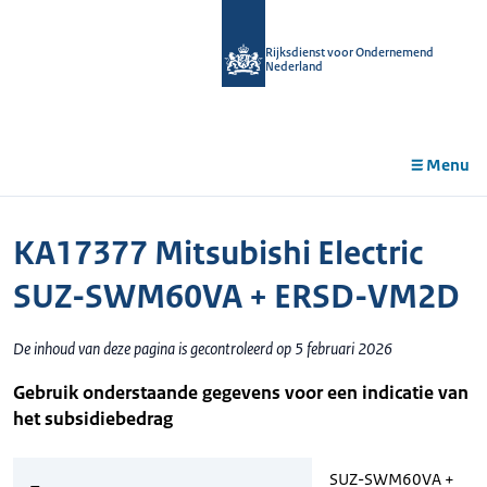
r de
tent
Rijksdienst voor Ondernemend
Nederland
Menu
KA17377 Mitsubishi Electric
SUZ-SWM60VA + ERSD-VM2D
De inhoud van deze pagina is gecontroleerd op 5 februari 2026
Gebruik onderstaande gegevens voor een indicatie van
het subsidiebedrag
SUZ-SWM60VA +