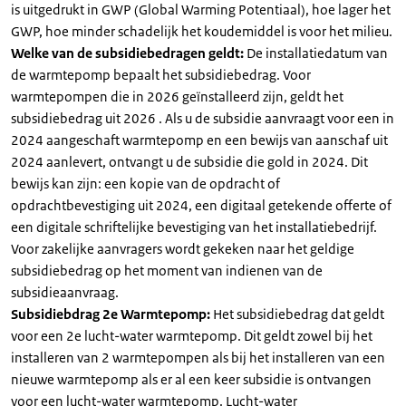
is uitgedrukt in GWP (Global Warming Potentiaal), hoe lager het
GWP, hoe minder schadelijk het koudemiddel is voor het milieu.
Welke van de subsidiebedragen geldt:
De installatiedatum van
de warmtepomp bepaalt het subsidiebedrag. Voor
warmtepompen die in 2026 geïnstalleerd zijn, geldt het
subsidiebedrag uit 2026 . Als u de subsidie aanvraagt voor een in
2024 aangeschaft warmtepomp en een bewijs van aanschaf uit
2024 aanlevert, ontvangt u de subsidie die gold in 2024. Dit
bewijs kan zijn: een kopie van de opdracht of
opdrachtbevestiging uit 2024, een digitaal getekende offerte of
een digitale schriftelijke bevestiging van het installatiebedrijf.
Voor zakelijke aanvragers wordt gekeken naar het geldige
subsidiebedrag op het moment van indienen van de
subsidieaanvraag.
Subsidiebdrag 2e Warmtepomp:
Het subsidiebedrag dat geldt
voor een 2e lucht-water warmtepomp. Dit geldt zowel bij het
installeren van 2 warmtepompen als bij het installeren van een
nieuwe warmtepomp als er al een keer subsidie is ontvangen
voor een lucht-water warmtepomp. Lucht-water