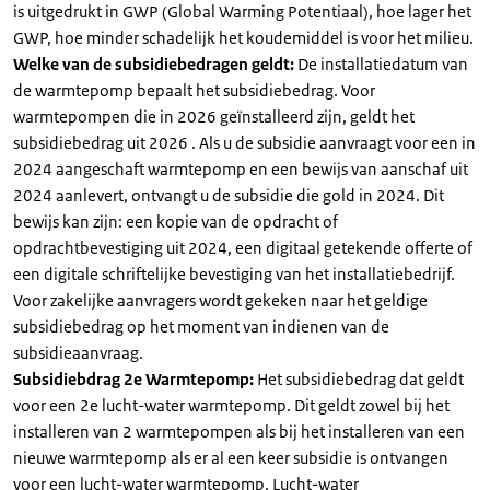
is uitgedrukt in GWP (Global Warming Potentiaal), hoe lager het
GWP, hoe minder schadelijk het koudemiddel is voor het milieu.
Welke van de subsidiebedragen geldt:
De installatiedatum van
de warmtepomp bepaalt het subsidiebedrag. Voor
warmtepompen die in 2026 geïnstalleerd zijn, geldt het
subsidiebedrag uit 2026 . Als u de subsidie aanvraagt voor een in
2024 aangeschaft warmtepomp en een bewijs van aanschaf uit
2024 aanlevert, ontvangt u de subsidie die gold in 2024. Dit
bewijs kan zijn: een kopie van de opdracht of
opdrachtbevestiging uit 2024, een digitaal getekende offerte of
een digitale schriftelijke bevestiging van het installatiebedrijf.
Voor zakelijke aanvragers wordt gekeken naar het geldige
subsidiebedrag op het moment van indienen van de
subsidieaanvraag.
Subsidiebdrag 2e Warmtepomp:
Het subsidiebedrag dat geldt
voor een 2e lucht-water warmtepomp. Dit geldt zowel bij het
installeren van 2 warmtepompen als bij het installeren van een
nieuwe warmtepomp als er al een keer subsidie is ontvangen
voor een lucht-water warmtepomp. Lucht-water