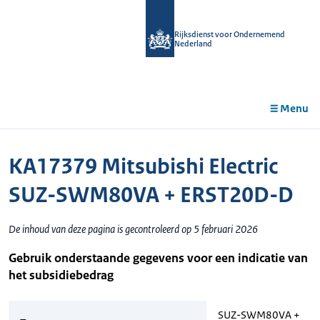
r de
tent
Rijksdienst voor Ondernemend
Nederland
Menu
KA17379 Mitsubishi Electric
SUZ-SWM80VA + ERST20D-D
De inhoud van deze pagina is gecontroleerd op 5 februari 2026
Gebruik onderstaande gegevens voor een indicatie van
het subsidiebedrag
SUZ-SWM80VA +