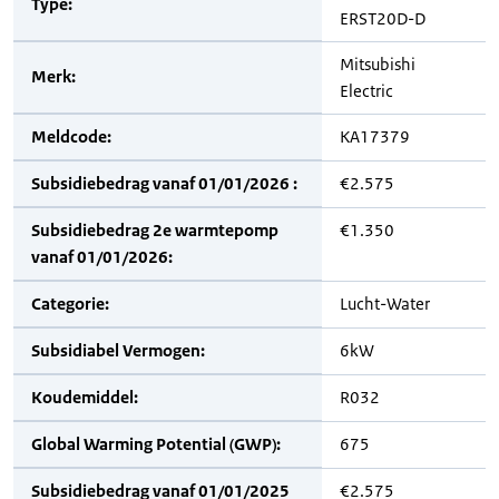
Type:
ERST20D-D
Mitsubishi
Merk:
Electric
Meldcode:
KA17379
Subsidiebedrag vanaf 01/01/2026 :
€2.575
Subsidiebedrag 2e warmtepomp
€1.350
vanaf 01/01/2026:
Categorie:
Lucht-Water
Subsidiabel Vermogen:
6kW
Koudemiddel:
R032
Global Warming Potential (GWP):
675
Subsidiebedrag vanaf 01/01/2025
€2.575