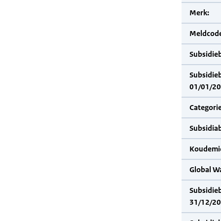
Merk:
Meldcode
Subsidie
Subsidie
01/01/20
Categorie
Subsidia
Koudemid
Global W
Subsidie
31/12/20