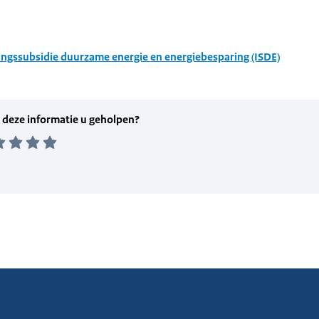
ingssubsidie duurzame energie en energiebesparing (ISDE)