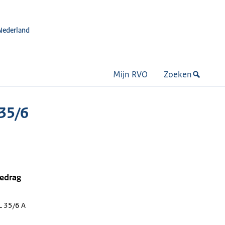
Nederland
Mijn RVO
Zoeken
35/6
bedrag
 35/6 A