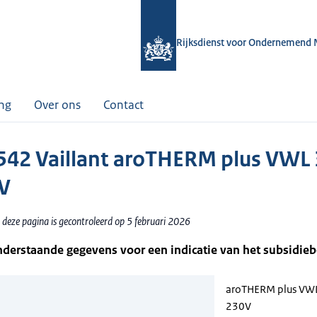
Rijksdienst voor Ondernemend 
ing
Over ons
Contact
42 Vaillant aroTHERM plus VWL 
V
 deze pagina is gecontroleerd op 5 februari 2026
nderstaande gegevens voor een indicatie van het subsidie
aroTHERM plus VWL
230V