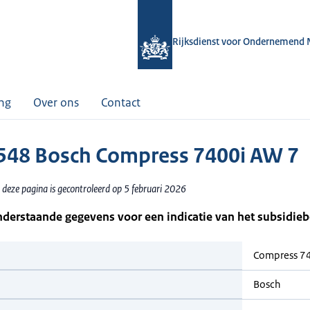
Rijksdienst voor Ondernemend 
ing
Over ons
Contact
48 Bosch Compress 7400i AW 7
 deze pagina is gecontroleerd op 5 februari 2026
nderstaande gegevens voor een indicatie van het subsidie
Compress 7
Bosch