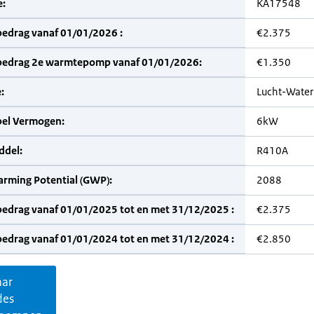
:
KA17548
bedrag vanaf 01/01/2026 :
€2.375
bedrag 2e warmtepomp vanaf 01/01/2026:
€1.350
:
Lucht-Water
bel Vermogen:
6kW
del:
R410A
arming Potential (GWP):
2088
bedrag vanaf 01/01/2025 tot en met 31/12/2025 :
€2.375
bedrag vanaf 01/01/2024 tot en met 31/12/2024 :
€2.850
aar
des