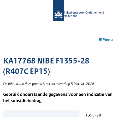
r de
tent
Rijksdienst voor Ondernemend
Nederland
Menu
KA17768 NIBE F1355-28
(R407C EP15)
De inhoud van deze pagina is gecontroleerd op 5 februari 2026
Gebruik onderstaande gegevens voor een indicatie van
het subsidiebedrag
F1355-28