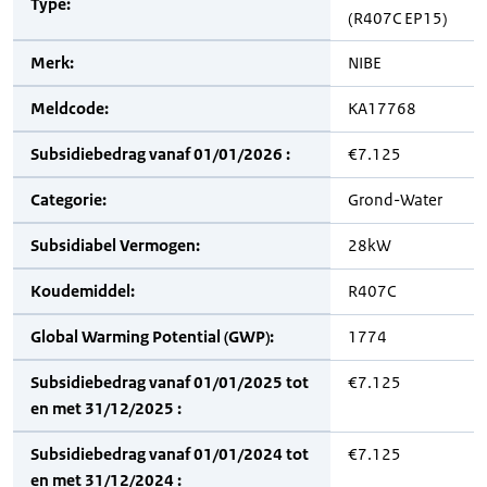
Type:
(R407C EP15)
Merk:
NIBE
Meldcode:
KA17768
Subsidiebedrag vanaf 01/01/2026 :
€7.125
Categorie:
Grond-Water
Subsidiabel Vermogen:
28kW
Koudemiddel:
R407C
Global Warming Potential (GWP):
1774
Subsidiebedrag vanaf 01/01/2025 tot
€7.125
en met 31/12/2025 :
Subsidiebedrag vanaf 01/01/2024 tot
€7.125
en met 31/12/2024 :