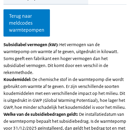
Terug naar
meldcodes
warmtepompen
Subsidiabel vermogen (kW):
Het vermogen van de
warmtepomp om warmte af te geven, uitgedrukt in kilowatt.
Soms geeft een fabrikant een hoger vermogen dan het
subsidiabel vermogen. Dit komt door een verschil in de
rekenmethode.
Koudemiddel:
De chemische stof in de warmtepomp die wordt
gebruikt om warmte af te geven. Er zijn verschillende soorten
koudemiddelen met een verschillende impact op het milieu. Dit
is uitgedrukt in GWP (Global Warming Potentiaal), hoe lager het
GWP, hoe minder schadelijk het koudemiddel is voor het milieu.
Welke van de subsidiebedragen geldt:
De installatiedatum van
de warmtepomp bepaalt het subsidiebedrag. Is de warmtepomp
voor 31/12/2025 geïnstalleerd, dan geldt het bedrag tot en met