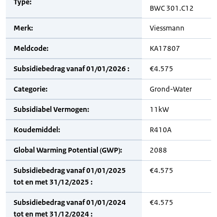
Type:
BWC 301.C12
Merk:
Viessmann
Meldcode:
KA17807
Subsidiebedrag vanaf 01/01/2026 :
€4.575
Categorie:
Grond-Water
Subsidiabel Vermogen:
11kW
Koudemiddel:
R410A
Global Warming Potential (GWP):
2088
Subsidiebedrag vanaf 01/01/2025
€4.575
tot en met 31/12/2025 :
Subsidiebedrag vanaf 01/01/2024
€4.575
tot en met 31/12/2024 :