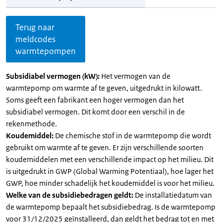
Terug naar
meldcodes
warmtepompen
Subsidiabel vermogen (kW):
Het vermogen van de
warmtepomp om warmte af te geven, uitgedrukt in kilowatt.
Soms geeft een fabrikant een hoger vermogen dan het
subsidiabel vermogen. Dit komt door een verschil in de
rekenmethode.
Koudemiddel:
De chemische stof in de warmtepomp die wordt
gebruikt om warmte af te geven. Er zijn verschillende soorten
koudemiddelen met een verschillende impact op het milieu. Dit
is uitgedrukt in GWP (Global Warming Potentiaal), hoe lager het
GWP, hoe minder schadelijk het koudemiddel is voor het milieu.
Welke van de subsidiebedragen geldt:
De installatiedatum van
de warmtepomp bepaalt het subsidiebedrag. Is de warmtepomp
voor 31/12/2025 geïnstalleerd, dan geldt het bedrag tot en met