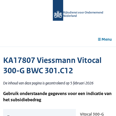
r de
tent
Rijksdienst voor Ondernemend
Nederland
Menu
KA17807 Viessmann Vitocal
300-G BWC 301.C12
De inhoud van deze pagina is gecontroleerd op 5 februari 2026
Gebruik onderstaande gegevens voor een indicatie van
het subsidiebedrag
Vitocal 300-G