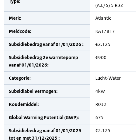
Type:
(A.I./ S) 5 R32
Merk:
Atlantic
Meldcode:
KA17817
Subsidiebedrag vanaf 01/01/2026 :
€2.125
Subsidiebedrag 2e warmtepomp
€900
vanaf 01/01/2026:
Categorie:
Lucht-Water
Subsidiabel Vermogen:
4kW
Koudemiddel:
R032
Global Warming Potential (GWP):
675
Subsidiebedrag vanaf 01/01/2025
€2.125
tot en met 31/12/2025 :