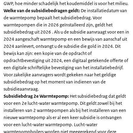
GWP, hoe minder schadelijk het koudemiddel is voor het milieu.
Welke van de subsidiebedragen geldt:
De installatiedatum van
de warmtepomp bepaalt het subsidiebedrag. Voor
warmtepompen die in 2026 geïnstalleerd zijn, geldt het
subsidiebedrag uit 2026 . Als u de subsidie aanvraagt voor een in
2024 aangeschaft warmtepomp en een bewijs van aanschaf uit
2024 aanlevert, ontvangt u de subsidie die gold in 2024. Dit
bewijs kan zijn: een kopie van de opdracht of
opdrachtbevestiging uit 2024, een digitaal getekende offerte of
een digitale schriftelijke bevestiging van het installatiebedrijf.
Voor zakelijke aanvragers wordt gekeken naar het geldige
subsidiebedrag op het moment van indienen van de
subsidieaanvraag.
Subsidiebdrag 2e Warmtepomp:
Het subsidiebedrag dat geldt
voor een 2e lucht-water warmtepomp. Dit geldt zowel bij het
installeren van 2 warmtepompen als bij het installeren van een
nieuwe warmtepomp als er al een keer subsidie is ontvangen
voor een lucht-water warmtepomp. Lucht-water
warmtepompboilers worden niet meegerekend voor deze