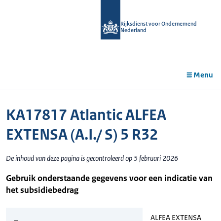
r de
tent
Rijksdienst voor Ondernemend
Nederland
Menu
KA17817 Atlantic ALFEA
EXTENSA (A.I./ S) 5 R32
De inhoud van deze pagina is gecontroleerd op 5 februari 2026
Gebruik onderstaande gegevens voor een indicatie van
het subsidiebedrag
ALFEA EXTENSA