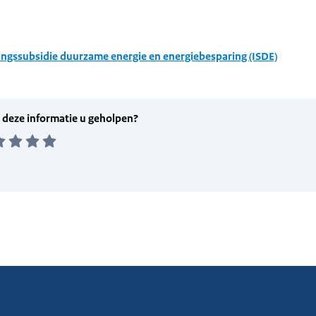
ingssubsidie duurzame energie en energiebesparing (ISDE)