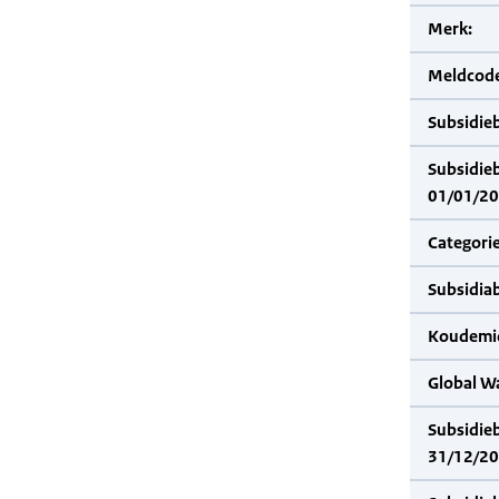
Merk:
Meldcode
Subsidie
Subsidie
01/01/20
Categorie
Subsidia
Koudemid
Global W
Subsidie
31/12/20