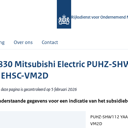
Rijksdienst voor Ondernemend 
ing
Over ons
Contact
30 Mitsubishi Electric PUHZ-S
+ EHSC-VM2D
 deze pagina is gecontroleerd op 5 februari 2026
nderstaande gegevens voor een indicatie van het subsidie
PUHZ-SHW112 YAA 
VM2D