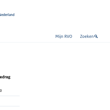
Nederland
Mijn RVO
Zoeken
bedrag
0