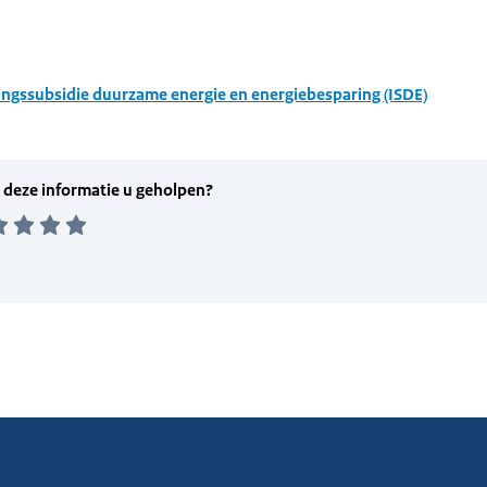
ingssubsidie duurzame energie en energiebesparing (ISDE)