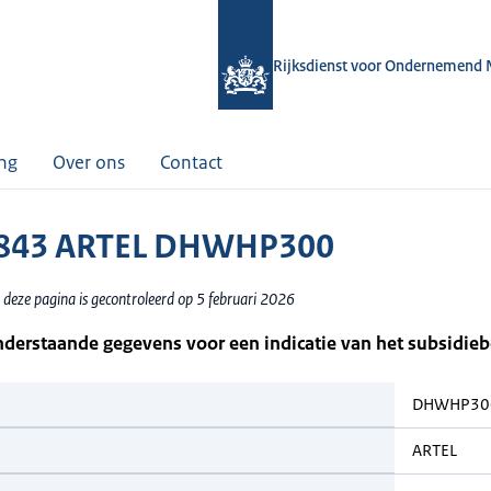
Rijksdienst voor Ondernemend 
ing
Over ons
Contact
843 ARTEL DHWHP300
 deze pagina is gecontroleerd op 5 februari 2026
nderstaande gegevens voor een indicatie van het subsidie
DHWHP30
ARTEL