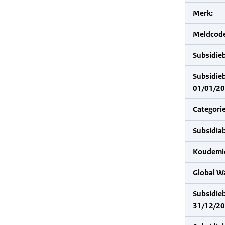
Merk:
Meldcode
Subsidie
Subsidie
01/01/20
Categorie
Subsidia
Koudemid
Global W
Subsidie
31/12/20