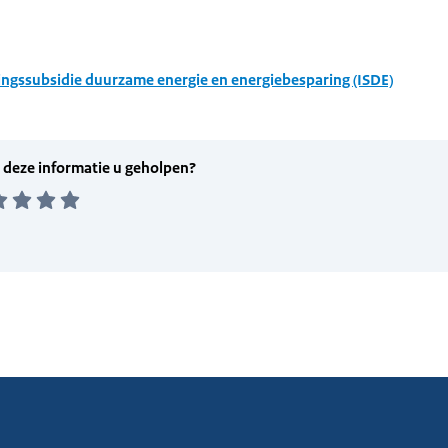
ingssubsidie duurzame energie en energiebesparing (ISDE)