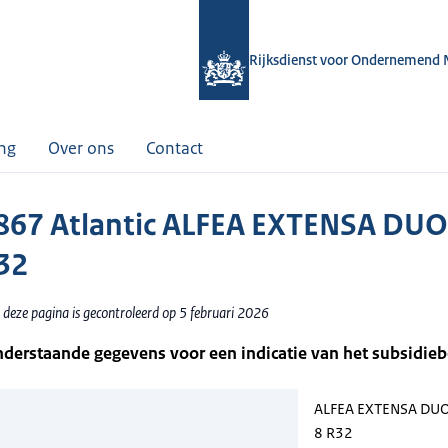
Rijksdienst voor Ondernemend 
ing
Over ons
Contact
67 Atlantic ALFEA EXTENSA DUO (
R32
 deze pagina is gecontroleerd op 5 februari 2026
nderstaande gegevens voor een indicatie van het subsidie
ALFEA EXTENSA DUO (
8 R32