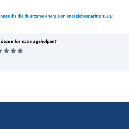
ingssubsidie duurzame energie en energiebesparing (ISDE)