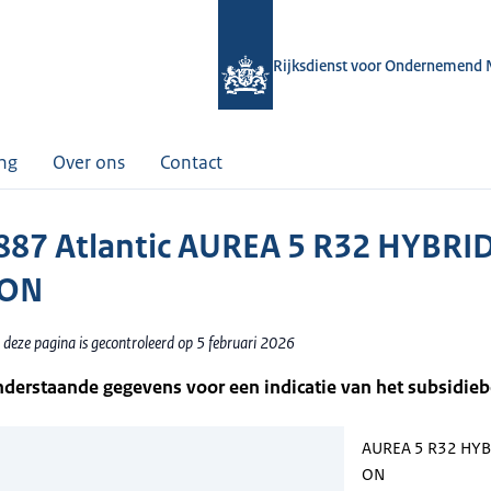
Rijksdienst voor Ondernemend 
ing
Over ons
Contact
87 Atlantic AUREA 5 R32 HYBRI
ON
 deze pagina is gecontroleerd op 5 februari 2026
nderstaande gegevens voor een indicatie van het subsidie
AUREA 5 R32 HYB
ON