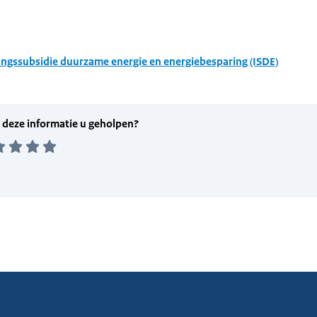
ingssubsidie duurzame energie en energiebesparing (ISDE)