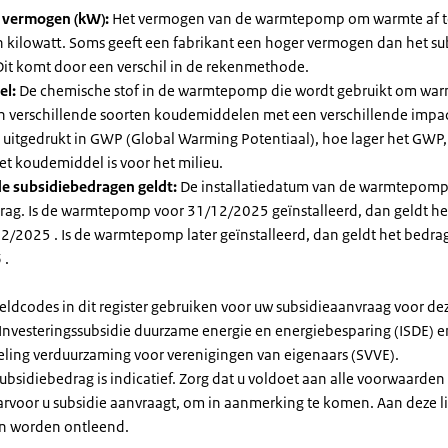
l vermogen (kW):
Het vermogen van de warmtepomp om warmte af t
in kilowatt. Soms geeft een fabrikant een hoger vermogen dan het su
it komt door een verschil in de rekenmethode.
el:
De chemische stof in de warmtepomp die wordt gebruikt om warm
ijn verschillende soorten koudemiddelen met een verschillende impa
 is uitgedrukt in GWP (Global Warming Potentiaal), hoe lager het GWP
et koudemiddel is voor het milieu.
e subsidiebedragen geldt:
De installatiedatum van de warmtepomp
rag. Is de warmtepomp voor 31/12/2025 geïnstalleerd, dan geldt he
2/2025 . Is de warmtepomp later geïnstalleerd, dan geldt het bedra
 .
eldcodes in dit register gebruiken voor uw subsidieaanvraag voor de
 Investeringssubsidie duurzame energie en energiebesparing (ISDE) e
eling verduurzaming voor verenigingen van eigenaars (SVVE).
subsidiebedrag is indicatief. Zorg dat u voldoet aan alle voorwaarden
arvoor u subsidie aanvraagt, om in aanmerking te komen. Aan deze l
n worden ontleend.