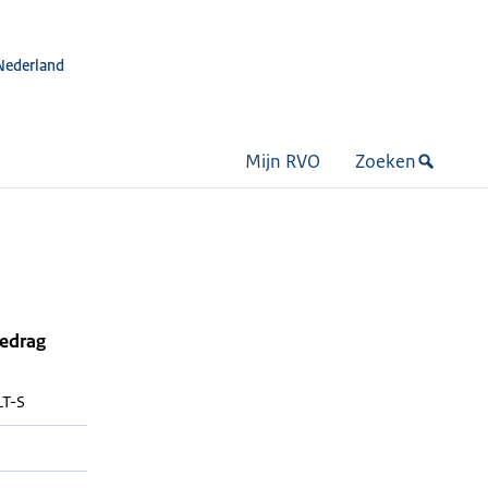
Nederland
Mijn RVO
Zoeken
bedrag
LT-S