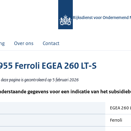
Rijksdienst voor Ondernemend 
ing
Over ons
Contact
55 Ferroli EGEA 260 LT-S
 deze pagina is gecontroleerd op 5 februari 2026
nderstaande gegevens voor een indicatie van het subsidie
EGEA 260 
Ferroli