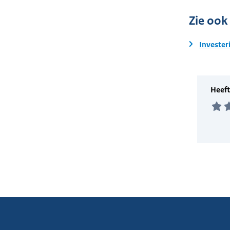
Zie ook
Invester