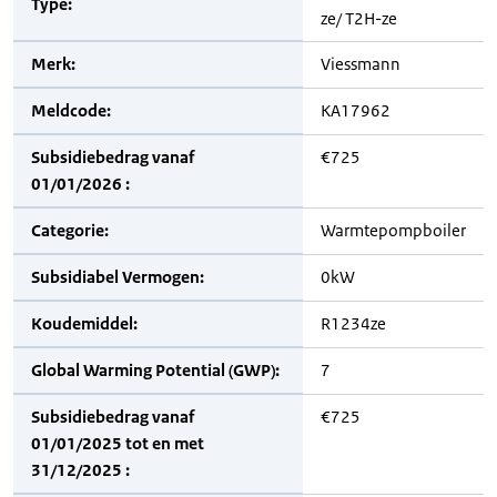
Type:
ze/ T2H-ze
Merk:
Viessmann
Meldcode:
KA17962
Subsidiebedrag vanaf
€725
01/01/2026 :
Categorie:
Warmtepompboiler
Subsidiabel Vermogen:
0kW
Koudemiddel:
R1234ze
Global Warming Potential (GWP):
7
Subsidiebedrag vanaf
€725
01/01/2025 tot en met
31/12/2025 :