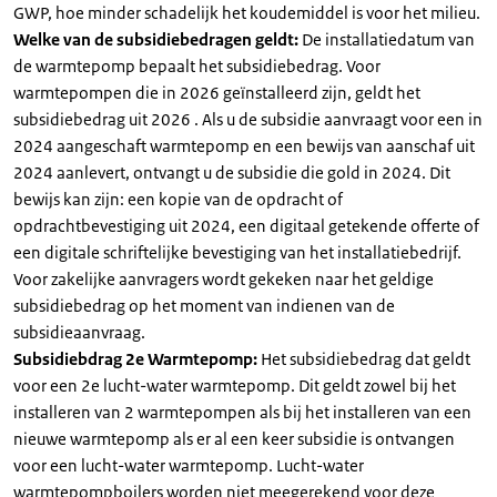
GWP, hoe minder schadelijk het koudemiddel is voor het milieu.
Welke van de subsidiebedragen geldt:
De installatiedatum van
de warmtepomp bepaalt het subsidiebedrag. Voor
warmtepompen die in 2026 geïnstalleerd zijn, geldt het
subsidiebedrag uit 2026 . Als u de subsidie aanvraagt voor een in
2024 aangeschaft warmtepomp en een bewijs van aanschaf uit
2024 aanlevert, ontvangt u de subsidie die gold in 2024. Dit
bewijs kan zijn: een kopie van de opdracht of
opdrachtbevestiging uit 2024, een digitaal getekende offerte of
een digitale schriftelijke bevestiging van het installatiebedrijf.
Voor zakelijke aanvragers wordt gekeken naar het geldige
subsidiebedrag op het moment van indienen van de
subsidieaanvraag.
Subsidiebdrag 2e Warmtepomp:
Het subsidiebedrag dat geldt
voor een 2e lucht-water warmtepomp. Dit geldt zowel bij het
installeren van 2 warmtepompen als bij het installeren van een
nieuwe warmtepomp als er al een keer subsidie is ontvangen
voor een lucht-water warmtepomp. Lucht-water
warmtepompboilers worden niet meegerekend voor deze