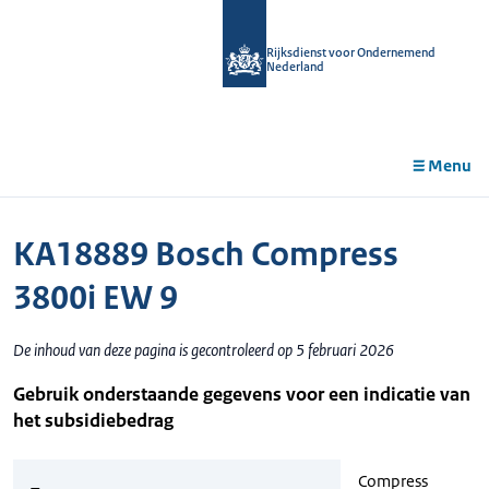
r de
tent
Rijksdienst voor Ondernemend
Nederland
Menu
KA18889 Bosch Compress
3800i EW 9
De inhoud van deze pagina is gecontroleerd op 5 februari 2026
Gebruik onderstaande gegevens voor een indicatie van
het subsidiebedrag
Compress