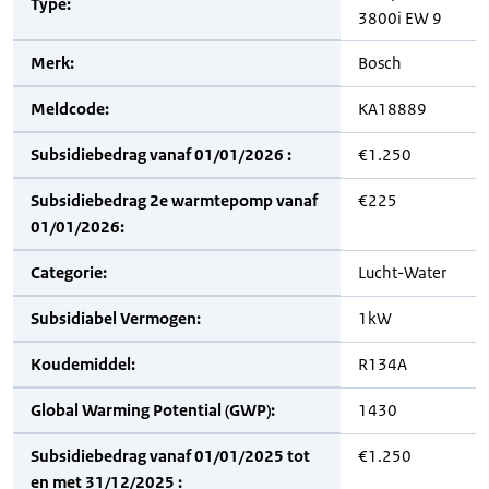
Type:
3800i EW 9
Merk:
Bosch
Meldcode:
KA18889
Subsidiebedrag vanaf 01/01/2026 :
€1.250
Subsidiebedrag 2e warmtepomp vanaf
€225
01/01/2026:
Categorie:
Lucht-Water
Subsidiabel Vermogen:
1kW
Koudemiddel:
R134A
Global Warming Potential (GWP):
1430
Subsidiebedrag vanaf 01/01/2025 tot
€1.250
en met 31/12/2025 :