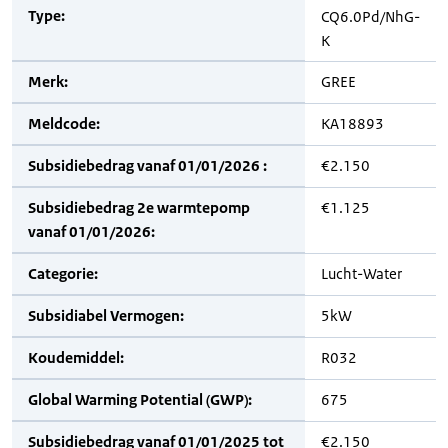
Type:
CQ6.0Pd/NhG-
K
Merk:
GREE
Meldcode:
KA18893
Subsidiebedrag vanaf 01/01/2026 :
€2.150
Subsidiebedrag 2e warmtepomp
€1.125
vanaf 01/01/2026:
Categorie:
Lucht-Water
Subsidiabel Vermogen:
5kW
Koudemiddel:
R032
Global Warming Potential (GWP):
675
Subsidiebedrag vanaf 01/01/2025 tot
€2.150