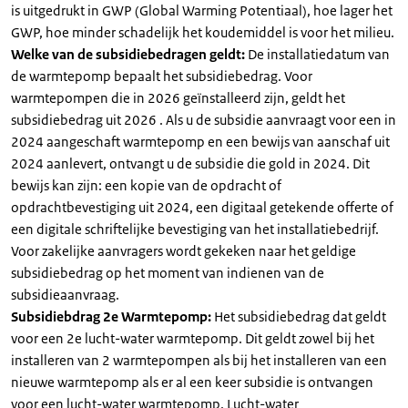
is uitgedrukt in GWP (Global Warming Potentiaal), hoe lager het
GWP, hoe minder schadelijk het koudemiddel is voor het milieu.
Welke van de subsidiebedragen geldt:
De installatiedatum van
de warmtepomp bepaalt het subsidiebedrag. Voor
warmtepompen die in 2026 geïnstalleerd zijn, geldt het
subsidiebedrag uit 2026 . Als u de subsidie aanvraagt voor een in
2024 aangeschaft warmtepomp en een bewijs van aanschaf uit
2024 aanlevert, ontvangt u de subsidie die gold in 2024. Dit
bewijs kan zijn: een kopie van de opdracht of
opdrachtbevestiging uit 2024, een digitaal getekende offerte of
een digitale schriftelijke bevestiging van het installatiebedrijf.
Voor zakelijke aanvragers wordt gekeken naar het geldige
subsidiebedrag op het moment van indienen van de
subsidieaanvraag.
Subsidiebdrag 2e Warmtepomp:
Het subsidiebedrag dat geldt
voor een 2e lucht-water warmtepomp. Dit geldt zowel bij het
installeren van 2 warmtepompen als bij het installeren van een
nieuwe warmtepomp als er al een keer subsidie is ontvangen
voor een lucht-water warmtepomp. Lucht-water