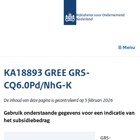
r de
tent
Rijksdienst voor Ondernemend
Nederland
Menu
KA18893 GREE GRS-
CQ6.0Pd/NhG-K
De inhoud van deze pagina is gecontroleerd op 5 februari 2026
Gebruik onderstaande gegevens voor een indicatie van
het subsidiebedrag
GRS-