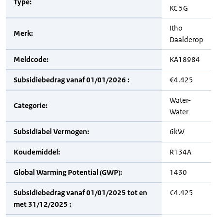
Type:
KC 5G
Itho
Merk:
Daalderop
Meldcode:
KA18984
Subsidiebedrag vanaf 01/01/2026 :
€4.425
Water-
Categorie:
Water
Subsidiabel Vermogen:
6kW
Koudemiddel:
R134A
Global Warming Potential (GWP):
1430
Subsidiebedrag vanaf 01/01/2025 tot en
€4.425
met 31/12/2025 :