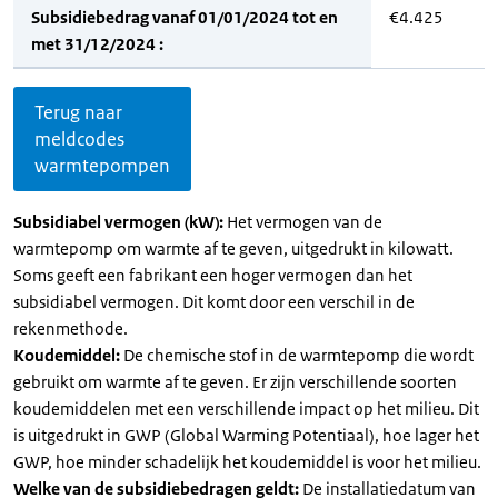
Subsidiebedrag vanaf 01/01/2024 tot en
€4.425
met 31/12/2024 :
Terug naar
meldcodes
warmtepompen
Subsidiabel vermogen (kW):
Het vermogen van de
warmtepomp om warmte af te geven, uitgedrukt in kilowatt.
Soms geeft een fabrikant een hoger vermogen dan het
subsidiabel vermogen. Dit komt door een verschil in de
rekenmethode.
Koudemiddel:
De chemische stof in de warmtepomp die wordt
gebruikt om warmte af te geven. Er zijn verschillende soorten
koudemiddelen met een verschillende impact op het milieu. Dit
is uitgedrukt in GWP (Global Warming Potentiaal), hoe lager het
GWP, hoe minder schadelijk het koudemiddel is voor het milieu.
Welke van de subsidiebedragen geldt:
De installatiedatum van