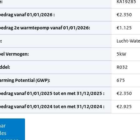
:
KA19285
bedrag vanaf 01/01/2026 :
€2.350
bedrag 2e warmtepomp vanaf 01/01/2026:
€1.125
:
Lucht-Wate
bel Vermogen:
5kW
del:
R032
arming Potential (GWP):
675
bedrag vanaf 01/01/2025 tot en met 31/12/2025 :
€2.350
bedrag vanaf 01/01/2024 tot en met 31/12/2024 :
€2.925
aar
des