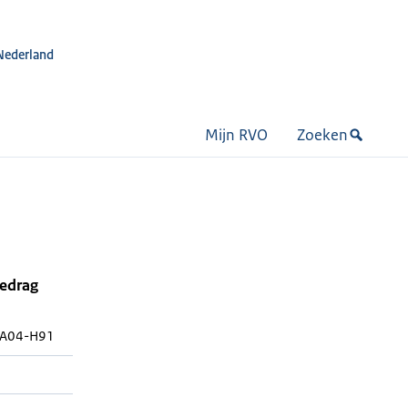
Nederland
Mijn RVO
Zoeken
bedrag
A04-H91