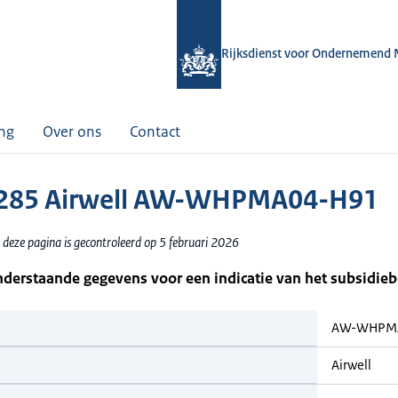
Rijksdienst voor Ondernemend 
ing
Over ons
Contact
285 Airwell AW-WHPMA04-H91
 deze pagina is gecontroleerd op 5 februari 2026
nderstaande gegevens voor een indicatie van het subsidie
AW-WHPM
Airwell