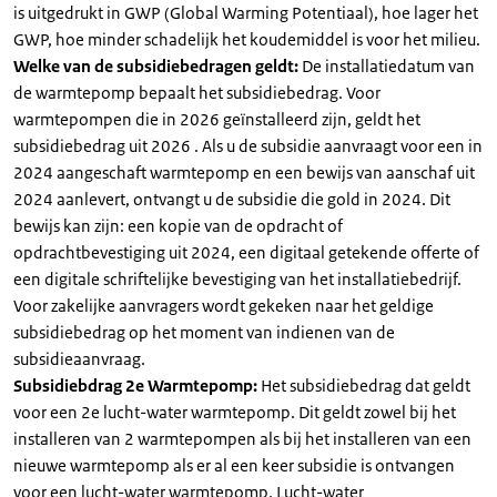
is uitgedrukt in GWP (Global Warming Potentiaal), hoe lager het
GWP, hoe minder schadelijk het koudemiddel is voor het milieu.
Welke van de subsidiebedragen geldt:
De installatiedatum van
de warmtepomp bepaalt het subsidiebedrag. Voor
warmtepompen die in 2026 geïnstalleerd zijn, geldt het
subsidiebedrag uit 2026 . Als u de subsidie aanvraagt voor een in
2024 aangeschaft warmtepomp en een bewijs van aanschaf uit
2024 aanlevert, ontvangt u de subsidie die gold in 2024. Dit
bewijs kan zijn: een kopie van de opdracht of
opdrachtbevestiging uit 2024, een digitaal getekende offerte of
een digitale schriftelijke bevestiging van het installatiebedrijf.
Voor zakelijke aanvragers wordt gekeken naar het geldige
subsidiebedrag op het moment van indienen van de
subsidieaanvraag.
Subsidiebdrag 2e Warmtepomp:
Het subsidiebedrag dat geldt
voor een 2e lucht-water warmtepomp. Dit geldt zowel bij het
installeren van 2 warmtepompen als bij het installeren van een
nieuwe warmtepomp als er al een keer subsidie is ontvangen
voor een lucht-water warmtepomp. Lucht-water