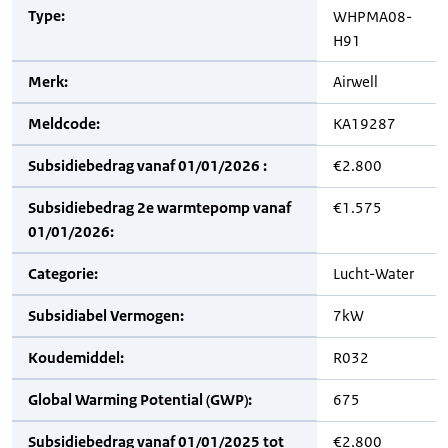
Type:
WHPMA08-
H91
Merk:
Airwell
Meldcode:
KA19287
Subsidiebedrag vanaf 01/01/2026 :
€2.800
Subsidiebedrag 2e warmtepomp vanaf
€1.575
01/01/2026:
Categorie:
Lucht-Water
Subsidiabel Vermogen:
7kW
Koudemiddel:
R032
Global Warming Potential (GWP):
675
Subsidiebedrag vanaf 01/01/2025 tot
€2.800