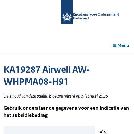
r de
tent
Rijksdienst voor Ondernemend
Nederland
Menu
KA19287 Airwell AW-
WHPMA08-H91
De inhoud van deze pagina is gecontroleerd op 5 februari 2026
Gebruik onderstaande gegevens voor een indicatie van
het subsidiebedrag
AW-