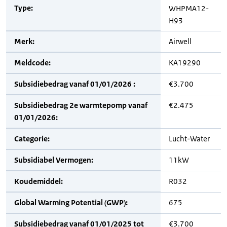
Type:
WHPMA12-
H93
Merk:
Airwell
Meldcode:
KA19290
Subsidiebedrag vanaf 01/01/2026 :
€3.700
Subsidiebedrag 2e warmtepomp vanaf
€2.475
01/01/2026:
Categorie:
Lucht-Water
Subsidiabel Vermogen:
11kW
Koudemiddel:
R032
Global Warming Potential (GWP):
675
Subsidiebedrag vanaf 01/01/2025 tot
€3.700