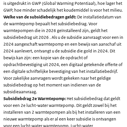
is uitgedrukt in GWP (Global Warming Potentiaal), hoe lager het
GWP, hoe minder schadelijk het koudemiddel is voor het milieu.
Welke van de subsidiebedragen geldt:
De installatiedatum van
de warmtepomp bepaalt het subsidiebedrag. Voor
warmtepompen die in 2026 geïnstalleerd zijn, geldt het
subsidiebedrag uit 2026 . Als u de subsidie aanvraagt voor een in
2024 aangeschaft warmtepomp en een bewijs van aanschaf uit
2024 aanlevert, ontvangt u de subsidie die gold in 2024. Dit
bewijs kan zijn: een kopie van de opdracht of
opdrachtbevestiging uit 2024, een digitaal getekende offerte of
een digitale schriftelijke bevestiging van het installatiebedrijf.
Voor zakelijke aanvragers wordt gekeken naar het geldige
subsidiebedrag op het moment van indienen van de
subsidieaanvraag.
Subsidiebdrag 2e Warmtepomp:
Het subsidiebedrag dat geldt
voor een 2e lucht-water warmtepomp. Dit geldt zowel bij het
installeren van 2 warmtepompen als bij het installeren van een
nieuwe warmtepomp als er al een keer subsidie is ontvangen
voor een lucht-water warmtepomp. Lucht-water