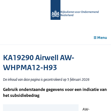
r de
tent
Rijksdienst voor Ondernemend
Nederland
Menu
KA19290 Airwell AW-
WHPMA12-H93
De inhoud van deze pagina is gecontroleerd op 5 februari 2026
Gebruik onderstaande gegevens voor een indicatie van
het subsidiebedrag
AW-