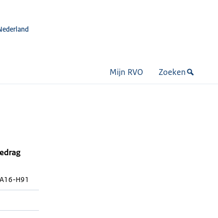
Nederland
Mijn RVO
Zoeken
bedrag
A16-H91