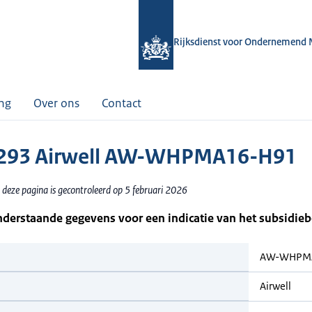
Rijksdienst voor Ondernemend 
ing
Over ons
Contact
293 Airwell AW-WHPMA16-H91
 deze pagina is gecontroleerd op 5 februari 2026
nderstaande gegevens voor een indicatie van het subsidie
AW-WHPM
Airwell