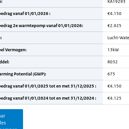
:
KA19293
bedrag vanaf 01/01/2026 :
€4.150
bedrag 2e warmtepomp vanaf 01/01/2026:
€2.925
:
Lucht-Wate
bel Vermogen:
13kW
del:
R032
arming Potential (GWP):
675
bedrag vanaf 01/01/2025 tot en met 31/12/2025 :
€4.150
bedrag vanaf 01/01/2024 tot en met 31/12/2024 :
€4.125
aar
des