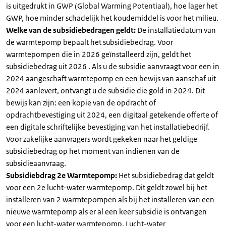
is uitgedrukt in GWP (Global Warming Potentiaal), hoe lager het
GWP, hoe minder schadelijk het koudemiddel is voor het milieu.
Welke van de subsidiebedragen geldt:
De installatiedatum van
de warmtepomp bepaalt het subsidiebedrag. Voor
warmtepompen die in 2026 geïnstalleerd zijn, geldt het
subsidiebedrag uit 2026 . Als u de subsidie aanvraagt voor een in
2024 aangeschaft warmtepomp en een bewijs van aanschaf uit
2024 aanlevert, ontvangt u de subsidie die gold in 2024. Dit
bewijs kan zijn: een kopie van de opdracht of
opdrachtbevestiging uit 2024, een digitaal getekende offerte of
een digitale schriftelijke bevestiging van het installatiebedrijf.
Voor zakelijke aanvragers wordt gekeken naar het geldige
subsidiebedrag op het moment van indienen van de
subsidieaanvraag.
Subsidiebdrag 2e Warmtepomp:
Het subsidiebedrag dat geldt
voor een 2e lucht-water warmtepomp. Dit geldt zowel bij het
installeren van 2 warmtepompen als bij het installeren van een
nieuwe warmtepomp als er al een keer subsidie is ontvangen
voor een lucht-water warmtepomp. Lucht-water