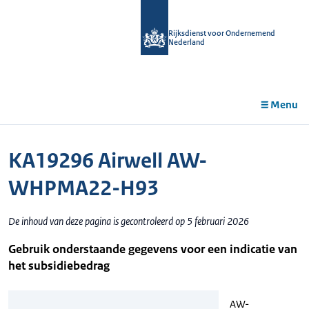
r de
tent
Rijksdienst voor Ondernemend
Nederland
Menu
KA19296 Airwell AW-
WHPMA22-H93
De inhoud van deze pagina is gecontroleerd op 5 februari 2026
Gebruik onderstaande gegevens voor een indicatie van
het subsidiebedrag
AW-