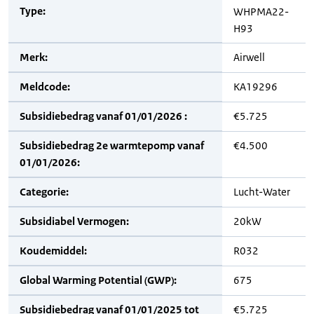
Type:
WHPMA22-
H93
Merk:
Airwell
Meldcode:
KA19296
Subsidiebedrag vanaf 01/01/2026 :
€5.725
Subsidiebedrag 2e warmtepomp vanaf
€4.500
01/01/2026:
Categorie:
Lucht-Water
Subsidiabel Vermogen:
20kW
Koudemiddel:
R032
Global Warming Potential (GWP):
675
Subsidiebedrag vanaf 01/01/2025 tot
€5.725