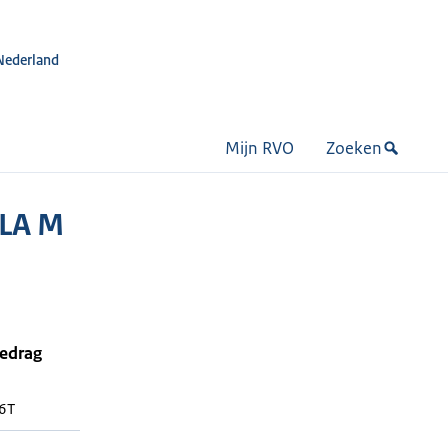
Nederland
Mijn RVO
Zoeken
OLA M
bedrag
16T