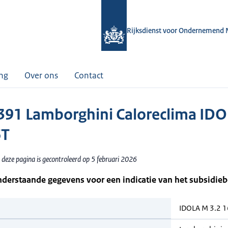
Rijksdienst voor Ondernemend 
ing
Over ons
Contact
91 Lamborghini Caloreclima ID
6T
 deze pagina is gecontroleerd op 5 februari 2026
nderstaande gegevens voor een indicatie van het subsidie
IDOLA M 3.2 