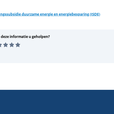
ingssubsidie duurzame energie en energiebesparing (ISDE)