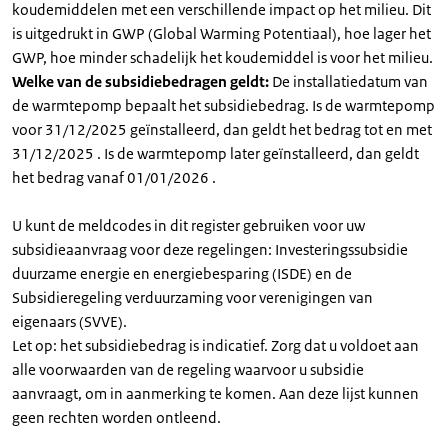
koudemiddelen met een verschillende impact op het milieu. Dit
is uitgedrukt in GWP (Global Warming Potentiaal), hoe lager het
GWP, hoe minder schadelijk het koudemiddel is voor het milieu.
Welke van de subsidiebedragen geldt:
De installatiedatum van
de warmtepomp bepaalt het subsidiebedrag. Is de warmtepomp
voor 31/12/2025 geïnstalleerd, dan geldt het bedrag tot en met
31/12/2025 . Is de warmtepomp later geïnstalleerd, dan geldt
het bedrag vanaf 01/01/2026 .
U kunt de meldcodes in dit register gebruiken voor uw
subsidieaanvraag voor deze regelingen: Investeringssubsidie
duurzame energie en energiebesparing (ISDE) en de
Subsidieregeling verduurzaming voor verenigingen van
eigenaars (SVVE).
Let op: het subsidiebedrag is indicatief. Zorg dat u voldoet aan
alle voorwaarden van de regeling waarvoor u subsidie
aanvraagt, om in aanmerking te komen. Aan deze lijst kunnen
geen rechten worden ontleend.