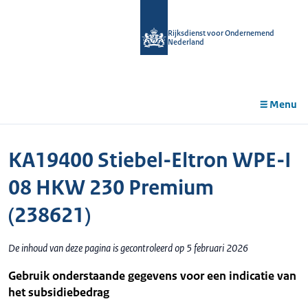
r de
tent
Rijksdienst voor Ondernemend
Nederland
Menu
KA19400 Stiebel-Eltron WPE-I
08 HKW 230 Premium
(238621)
De inhoud van deze pagina is gecontroleerd op 5 februari 2026
Gebruik onderstaande gegevens voor een indicatie van
het subsidiebedrag