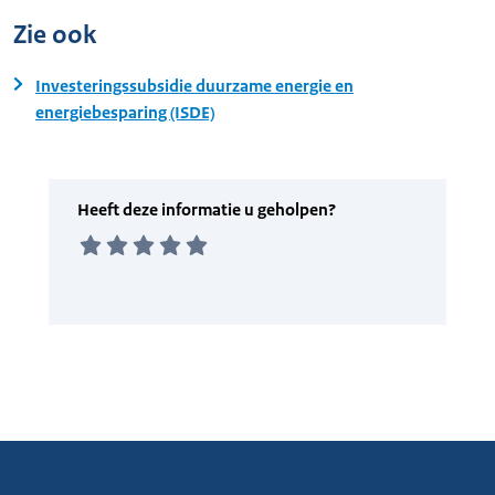
Zie ook
Investeringssubsidie duurzame energie en
energiebesparing (ISDE)