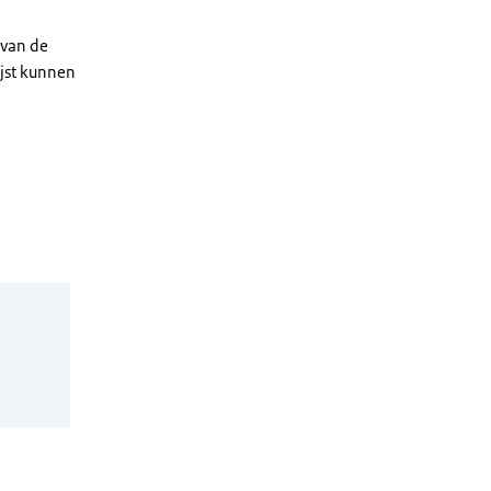
 van de
ijst kunnen