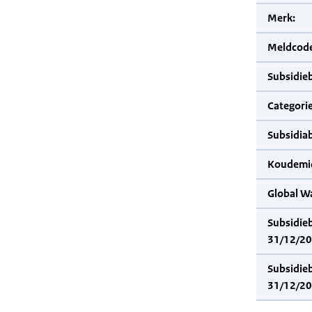
Merk:
Meldcode
Subsidie
Categorie
Subsidia
Koudemid
Global W
Subsidie
31/12/20
Subsidie
31/12/20