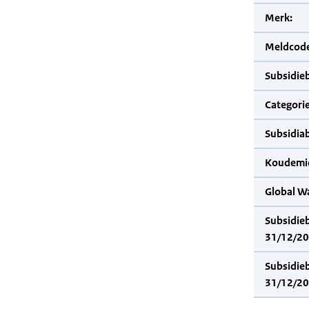
Merk:
Meldcode
Subsidie
Categorie
Subsidia
Koudemid
Global W
Subsidie
31/12/20
Subsidie
31/12/20