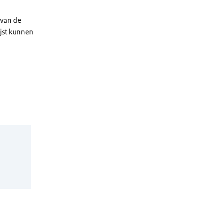
 van de
ijst kunnen