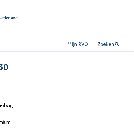
Nederland
Mijn RVO
Zoeken
30
bedrag
emium