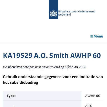
r de
tent
Rijksdienst voor Ondernemend
Nederland
Menu
KA19529 A.O. Smith AWHP 60
De inhoud van deze pagina is gecontroleerd op 5 februari 2026
Gebruik onderstaande gegevens voor een indicatie van
het subsidiebedrag
Type:
AWHP 60
A.O.