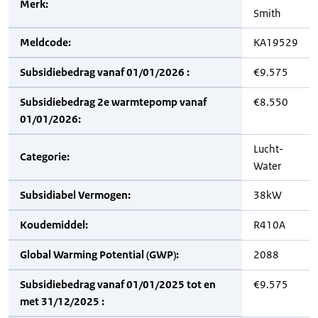
Merk:
Smith
Meldcode:
KA19529
Subsidiebedrag vanaf 01/01/2026 :
€9.575
Subsidiebedrag 2e warmtepomp vanaf
€8.550
01/01/2026:
Lucht-
Categorie:
Water
Subsidiabel Vermogen:
38kW
Koudemiddel:
R410A
Global Warming Potential (GWP):
2088
Subsidiebedrag vanaf 01/01/2025 tot en
€9.575
met 31/12/2025 :