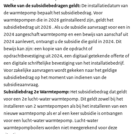
Welke van de subsidiebedragen geldt:
De installatiedatum van
de warmtepomp bepaalt het subsidiebedrag. Voor
warmtepompen die in 2026 geïnstalleerd zijn, geldt het
subsidiebedrag uit 2026 . Als u de subsidie aanvraagt voor een in
2024 aangeschaft warmtepomp en een bewijs van aanschaf uit
2024 aanlevert, ontvangt u de subsidie die gold in 2024. Dit
bewijs kan zijn: een kopie van de opdracht of
opdrachtbevestiging uit 2024, een digitaal getekende offerte of
een digitale schriftelijke bevestiging van het installatiebedrijf.
Voor zakelijke aanvragers wordt gekeken naar het geldige
subsidiebedrag op het moment van indienen van de
subsidieaanvraag.
Subsidiebdrag 2e Warmtepomp:
Het subsidiebedrag dat geldt
voor een 2e lucht-water warmtepomp. Dit geldt zowel bij het
installeren van 2 warmtepompen als bij het installeren van een
nieuwe warmtepomp als er al een keer subsidie is ontvangen
voor een lucht-water warmtepomp. Lucht-water
warmtepompboilers worden niet meegerekend voor deze