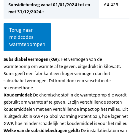
Subsidiebedrag vanaf 01/01/2024 tot en
€4.425
met 31/12/2024 :
Terug naar
meldcodes
warmtepompen
Subsidiabel vermogen (kW):
Het vermogen van de
warmtepomp om warmte af te geven, uitgedrukt in kilowatt.
Soms geeft een fabrikant een hoger vermogen dan het
subsidiabel vermogen. Dit komt door een verschil in de
rekenmethode.
Koudemiddel:
De chemische stof in de warmtepomp die wordt
gebruikt om warmte af te geven. Er zijn verschillende soorten
koudemiddelen met een verschillende impact op het milieu. Dit
is uitgedrukt in GWP (Global Warming Potentiaal), hoe lager het
GWP, hoe minder schadelijk het koudemiddel is voor het milieu.
Welke van de subsidiebedragen geldt:
De installatiedatum van