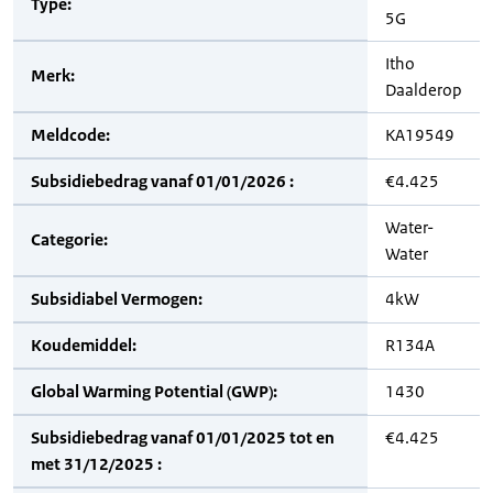
Type:
5G
Itho
Merk:
Daalderop
Meldcode:
KA19549
Subsidiebedrag vanaf 01/01/2026 :
€4.425
Water-
Categorie:
Water
Subsidiabel Vermogen:
4kW
Koudemiddel:
R134A
Global Warming Potential (GWP):
1430
Subsidiebedrag vanaf 01/01/2025 tot en
€4.425
met 31/12/2025 :