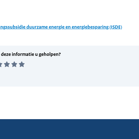
ingssubsidie duurzame energie en energiebesparing (ISDE)