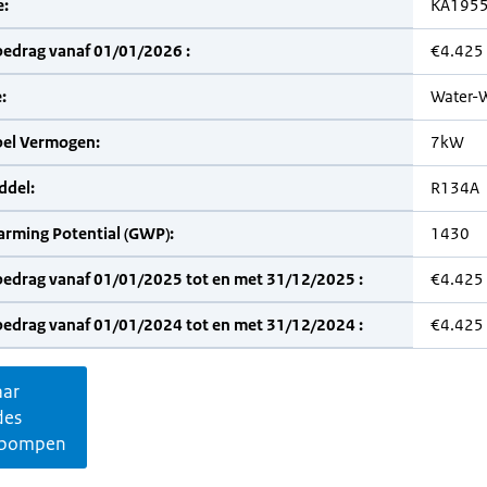
:
KA195
bedrag vanaf 01/01/2026 :
€4.425
:
Water-
bel Vermogen:
7kW
del:
R134A
arming Potential (GWP):
1430
bedrag vanaf 01/01/2025 tot en met 31/12/2025 :
€4.425
bedrag vanaf 01/01/2024 tot en met 31/12/2024 :
€4.425
aar
des
pompen