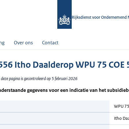
Rijksdienst voor Ondernemend 
ing
Over ons
Contact
56 Itho Daalderop WPU 75 COE 
 deze pagina is gecontroleerd op 5 februari 2026
nderstaande gegevens voor een indicatie van het subsidie
WPU 75
Itho Da