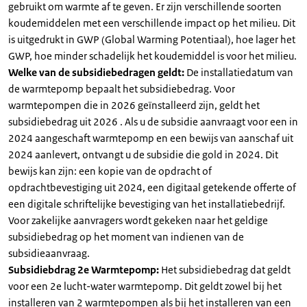
gebruikt om warmte af te geven. Er zijn verschillende soorten
koudemiddelen met een verschillende impact op het milieu. Dit
is uitgedrukt in GWP (Global Warming Potentiaal), hoe lager het
GWP, hoe minder schadelijk het koudemiddel is voor het milieu.
Welke van de subsidiebedragen geldt:
De installatiedatum van
de warmtepomp bepaalt het subsidiebedrag. Voor
warmtepompen die in 2026 geïnstalleerd zijn, geldt het
subsidiebedrag uit 2026 . Als u de subsidie aanvraagt voor een in
2024 aangeschaft warmtepomp en een bewijs van aanschaf uit
2024 aanlevert, ontvangt u de subsidie die gold in 2024. Dit
bewijs kan zijn: een kopie van de opdracht of
opdrachtbevestiging uit 2024, een digitaal getekende offerte of
een digitale schriftelijke bevestiging van het installatiebedrijf.
Voor zakelijke aanvragers wordt gekeken naar het geldige
subsidiebedrag op het moment van indienen van de
subsidieaanvraag.
Subsidiebdrag 2e Warmtepomp:
Het subsidiebedrag dat geldt
voor een 2e lucht-water warmtepomp. Dit geldt zowel bij het
installeren van 2 warmtepompen als bij het installeren van een