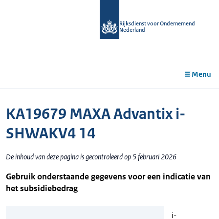
r de
tent
Rijksdienst voor Ondernemend
Nederland
Menu
KA19679 MAXA Advantix i-
SHWAKV4 14
De inhoud van deze pagina is gecontroleerd op 5 februari 2026
Gebruik onderstaande gegevens voor een indicatie van
het subsidiebedrag
i-